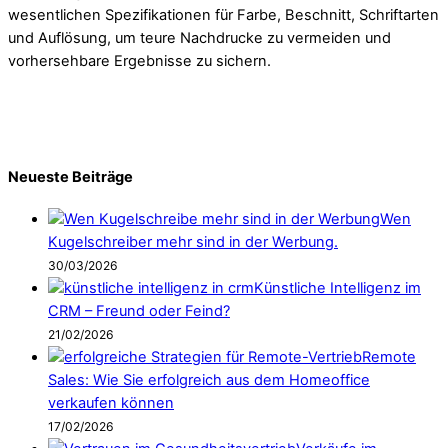
wesentlichen Spezifikationen für Farbe, Beschnitt, Schriftarten
und Auflösung, um teure Nachdrucke zu vermeiden und
vorhersehbare Ergebnisse zu sichern.
Neueste Beiträge
Wen
Kugelschreiber mehr sind in der Werbung.
30/03/2026
Künstliche Intelligenz im
CRM – Freund oder Feind?
21/02/2026
Remote
Sales: Wie Sie erfolgreich aus dem Homeoffice
verkaufen können
17/02/2026