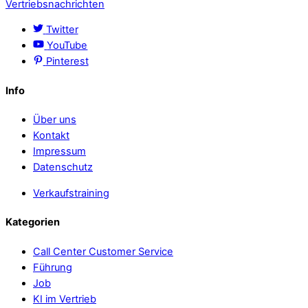
Vertriebsnachrichten
Twitter
YouTube
Pinterest
Info
Über uns
Kontakt
Impressum
Datenschutz
Verkaufstraining
Kategorien
Call Center Customer Service
Führung
Job
KI im Vertrieb