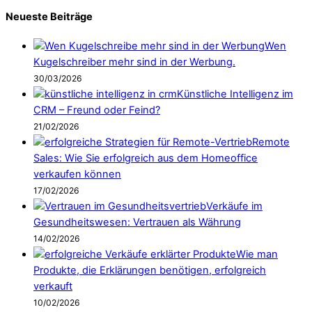
Neueste Beiträge
Wen
Kugelschreiber mehr sind in der Werbung.
30/03/2026
Künstliche Intelligenz im
CRM – Freund oder Feind?
21/02/2026
Remote
Sales: Wie Sie erfolgreich aus dem Homeoffice
verkaufen können
17/02/2026
Verkäufe im
Gesundheitswesen: Vertrauen als Währung
14/02/2026
Wie man
Produkte, die Erklärungen benötigen, erfolgreich
verkauft
10/02/2026