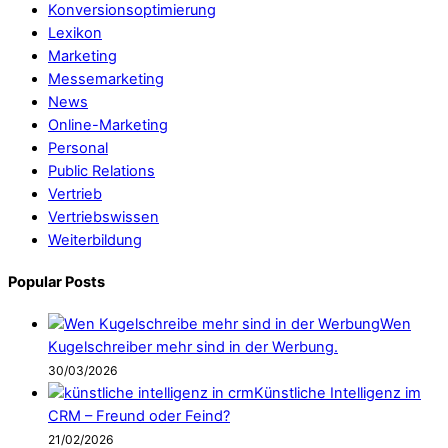
Konversionsoptimierung
Lexikon
Marketing
Messemarketing
News
Online-Marketing
Personal
Public Relations
Vertrieb
Vertriebswissen
Weiterbildung
Popular Posts
Wen
Kugelschreiber mehr sind in der Werbung.
30/03/2026
Künstliche Intelligenz im
CRM – Freund oder Feind?
21/02/2026