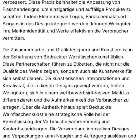
verbessert. Diese Praxis beinhaltet die Anpassung von
Flaschendesigns, um einzigartige und auffällige Produkte zu
schaffen. Indem Elemente wie Logos, Farbschemata und
Slogans in das Design integriert werden, können Weingüter
ihre Markenidentität und Werte effektiv an die Verbraucher
vermitteln.
Die Zusammenarbeit mit Grafikdesignern und Künstlern ist in
der Schaffung von Bedruckter Weinflaschenkunst üblich.
Diese Partnerschaften führen zu Etiketten, die nicht nur die
Qualität des Weins zeigen, sondern auch als Kunstwerke für
sich selbst dienen. Die künstlerischen Interpretationen und
Kreativität, die in diesen Designs gezeigt werden, helfen
Weingütern, sich in einem wettbewerbsintensiven Markt zu
differenzieren und die Aufmerksamkeit der Verbraucher zu
erregen. Über die Ästhetik hinaus spielt Bedruckte
Weinflaschenkunst eine strategische Rolle bei der
Beeinflussung der Verbraucherwahrnehmung und
Kaufentscheidungen. Die Verwendung innovativer Designs
und Verpackungen kann Neugier und Aufregung auslösen und