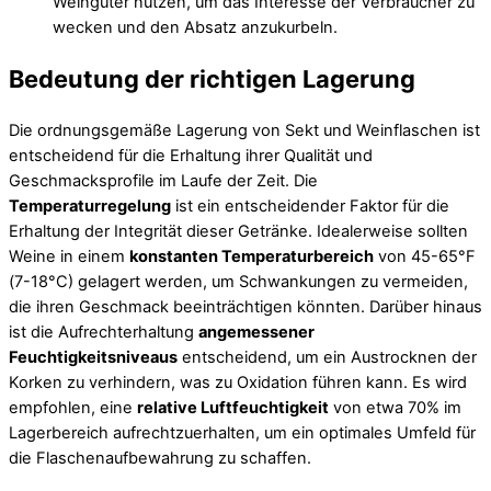
Weingüter nutzen, um das Interesse der Verbraucher zu
wecken und den Absatz anzukurbeln.
Bedeutung der richtigen Lagerung
Die ordnungsgemäße Lagerung von Sekt und Weinflaschen ist
entscheidend für die Erhaltung ihrer Qualität und
Geschmacksprofile im Laufe der Zeit. Die
Temperaturregelung
ist ein entscheidender Faktor für die
Erhaltung der Integrität dieser Getränke. Idealerweise sollten
Weine in einem
konstanten Temperaturbereich
von 45-65°F
(7-18°C) gelagert werden, um Schwankungen zu vermeiden,
die ihren Geschmack beeinträchtigen könnten. Darüber hinaus
ist die Aufrechterhaltung
angemessener
Feuchtigkeitsniveaus
entscheidend, um ein Austrocknen der
Korken zu verhindern, was zu Oxidation führen kann. Es wird
empfohlen, eine
relative Luftfeuchtigkeit
von etwa 70% im
Lagerbereich aufrechtzuerhalten, um ein optimales Umfeld für
die Flaschenaufbewahrung zu schaffen.