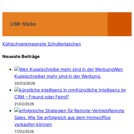
USB-Sticks
Kühlschrankmagnete
Schultertaschen
Neueste Beiträge
Wen
Kugelschreiber mehr sind in der Werbung.
30/03/2026
Künstliche Intelligenz im
CRM – Freund oder Feind?
21/02/2026
Remote
Sales: Wie Sie erfolgreich aus dem Homeoffice
verkaufen können
17/02/2026