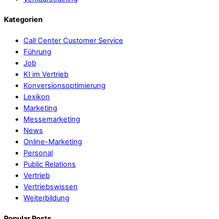
Kategorien
Call Center Customer Service
Führung
Job
KI im Vertrieb
Konversionsoptimierung
Lexikon
Marketing
Messemarketing
News
Online-Marketing
Personal
Public Relations
Vertrieb
Vertriebswissen
Weiterbildung
Popular Posts