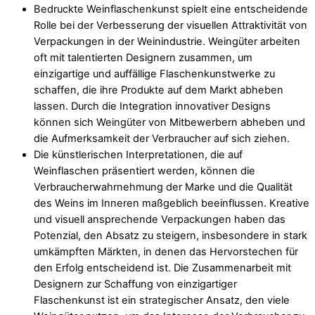
Bedruckte Weinflaschenkunst spielt eine entscheidende
Rolle bei der Verbesserung der visuellen Attraktivität von
Verpackungen in der Weinindustrie. Weingüter arbeiten
oft mit talentierten Designern zusammen, um
einzigartige und auffällige Flaschenkunstwerke zu
schaffen, die ihre Produkte auf dem Markt abheben
lassen. Durch die Integration innovativer Designs
können sich Weingüter von Mitbewerbern abheben und
die Aufmerksamkeit der Verbraucher auf sich ziehen.
Die künstlerischen Interpretationen, die auf
Weinflaschen präsentiert werden, können die
Verbraucherwahrnehmung der Marke und die Qualität
des Weins im Inneren maßgeblich beeinflussen. Kreative
und visuell ansprechende Verpackungen haben das
Potenzial, den Absatz zu steigern, insbesondere in stark
umkämpften Märkten, in denen das Hervorstechen für
den Erfolg entscheidend ist. Die Zusammenarbeit mit
Designern zur Schaffung von einzigartiger
Flaschenkunst ist ein strategischer Ansatz, den viele