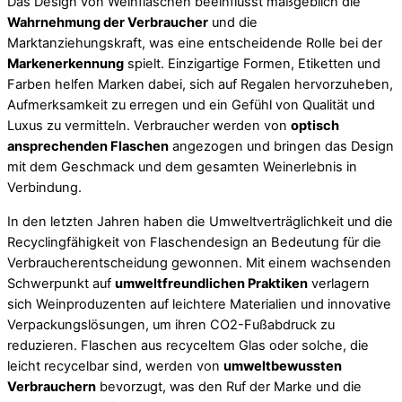
Das Design von Weinflaschen beeinflusst maßgeblich die
Wahrnehmung der Verbraucher
und die
Marktanziehungskraft, was eine entscheidende Rolle bei der
Markenerkennung
spielt. Einzigartige Formen, Etiketten und
Farben helfen Marken dabei, sich auf Regalen hervorzuheben,
Aufmerksamkeit zu erregen und ein Gefühl von Qualität und
Luxus zu vermitteln. Verbraucher werden von
optisch
ansprechenden Flaschen
angezogen und bringen das Design
mit dem Geschmack und dem gesamten Weinerlebnis in
Verbindung.
In den letzten Jahren haben die Umweltverträglichkeit und die
Recyclingfähigkeit von Flaschendesign an Bedeutung für die
Verbraucherentscheidung gewonnen. Mit einem wachsenden
Schwerpunkt auf
umweltfreundlichen Praktiken
verlagern
sich Weinproduzenten auf leichtere Materialien und innovative
Verpackungslösungen, um ihren CO2-Fußabdruck zu
reduzieren. Flaschen aus recyceltem Glas oder solche, die
leicht recycelbar sind, werden von
umweltbewussten
Verbrauchern
bevorzugt, was den Ruf der Marke und die