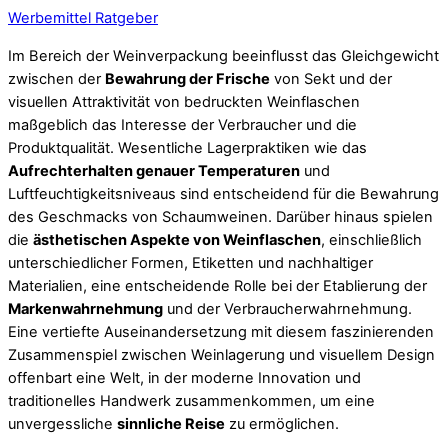
Werbemittel Ratgeber
Im Bereich der Weinverpackung beeinflusst das Gleichgewicht
zwischen der
Bewahrung der Frische
von Sekt und der
visuellen Attraktivität von bedruckten Weinflaschen
maßgeblich das Interesse der Verbraucher und die
Produktqualität. Wesentliche Lagerpraktiken wie das
Aufrechterhalten genauer Temperaturen
und
Luftfeuchtigkeitsniveaus sind entscheidend für die Bewahrung
des Geschmacks von Schaumweinen. Darüber hinaus spielen
die
ästhetischen Aspekte von Weinflaschen
, einschließlich
unterschiedlicher Formen, Etiketten und nachhaltiger
Materialien, eine entscheidende Rolle bei der Etablierung der
Markenwahrnehmung
und der Verbraucherwahrnehmung.
Eine vertiefte Auseinandersetzung mit diesem faszinierenden
Zusammenspiel zwischen Weinlagerung und visuellem Design
offenbart eine Welt, in der moderne Innovation und
traditionelles Handwerk zusammenkommen, um eine
unvergessliche
sinnliche Reise
zu ermöglichen.