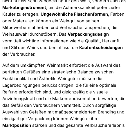
nicht nur als Schutzabdeckung für den Wein, sondern auch als
Marketinginstrument
, um die Aufmerksamkeit potenzieller
Käufer zu erregen.
Ungewöhnliche Flaschenformen
, Farben
oder Materialien können ein Weingut von seinen
Mitbewerbern abheben und Verbraucher ansprechen, die
Weinauswahl durchstöbern. Das
Verpackungsdesign
vermittelt wichtige Informationen wie die Qualität, Herkunft
und Stil des Weins und beeinflusst die
Kaufentscheidungen
der Verbraucher.
Auf dem umkämpften Weinmarkt erfordert die Auswahl des
perfekten Gefäßes eine strategische Balance zwischen
Funktionalität und Ästhetik. Weingüter müssen die
Lagerbedingungen berücksichtigen, die für eine optimale
Reifung erforderlich sind, und gleichzeitig die visuelle
Anziehungskraft und die Markenrepräsentation bewerten, die
das Gefäß den Verbrauchern vermittelt. Durch sorgfältige
Auswahl von Gefäßen mit maßgeschneidertem Branding und
einzigartiger Verpackung können Weingüter ihre
Marktposition
stärken und das gesamte Verbrauchererlebnis