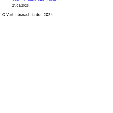
21/02/2026
© Vertriebsnachrichten 2024