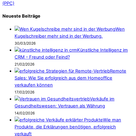
(PPC)
Neueste Beiträge
Wen
Kugelschreiber mehr sind in der Werbung.
30/03/2026
Künstliche Intelligenz im
CRM – Freund oder Feind?
21/02/2026
Remote
Sales: Wie Sie erfolgreich aus dem Homeoffice
verkaufen können
17/02/2026
Verkäufe im
Gesundheitswesen: Vertrauen als Währung
14/02/2026
Wie man
Produkte, die Erklärungen benötigen, erfolgreich
verkauft