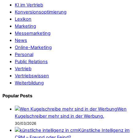
KI im Vertrieb
Konversionsoptimierung
Lexikon
Marketing
Messemarketing
News
Online-Marketing
Personal
Public Relations
Vertrieb
Vertriebswissen
Weiterbildung
Popular Posts
Wen
Kugelschreiber mehr sind in der Werbung.
30/03/2026
Künstliche Intelligenz im
CRM – Freund oder Feind?