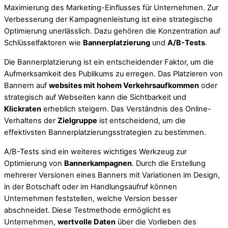
Maximierung des Marketing-Einflusses für Unternehmen. Zur
Verbesserung der Kampagnenleistung ist eine strategische
Optimierung unerlässlich. Dazu gehören die Konzentration auf
Schlüsselfaktoren wie
Bannerplatzierung
und
A/B-Tests
.
Die Bannerplatzierung ist ein entscheidender Faktor, um die
Aufmerksamkeit des Publikums zu erregen. Das Platzieren von
Bannern auf
websites mit hohem Verkehrsaufkommen
oder
strategisch auf Webseiten kann die Sichtbarkeit und
Klickraten
erheblich steigern. Das Verständnis des Online-
Verhaltens der
Zielgruppe
ist entscheidend, um die
effektivsten Bannerplatzierungsstrategien zu bestimmen.
A/B-Tests sind ein weiteres wichtiges Werkzeug zur
Optimierung von
Bannerkampagnen
. Durch die Erstellung
mehrerer Versionen eines Banners mit Variationen im Design,
in der Botschaft oder im Handlungsaufruf können
Unternehmen feststellen, welche Version besser
abschneidet. Diese Testmethode ermöglicht es
Unternehmen,
wertvolle Daten
über die Vorlieben des