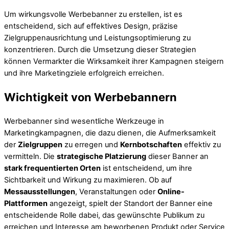
Um wirkungsvolle Werbebanner zu erstellen, ist es
entscheidend, sich auf effektives Design, präzise
Zielgruppenausrichtung und Leistungsoptimierung zu
konzentrieren. Durch die Umsetzung dieser Strategien
können Vermarkter die Wirksamkeit ihrer Kampagnen steigern
und ihre Marketingziele erfolgreich erreichen.
Wichtigkeit von Werbebannern
Werbebanner sind wesentliche Werkzeuge in
Marketingkampagnen, die dazu dienen, die Aufmerksamkeit
der
Zielgruppen
zu erregen und
Kernbotschaften
effektiv zu
vermitteln. Die
strategische Platzierung
dieser Banner an
stark frequentierten Orten
ist entscheidend, um ihre
Sichtbarkeit und Wirkung zu maximieren. Ob auf
Messausstellungen
, Veranstaltungen oder
Online-
Plattformen
angezeigt, spielt der Standort der Banner eine
entscheidende Rolle dabei, das gewünschte Publikum zu
erreichen und Interesse am beworbenen Produkt oder Service