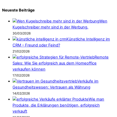
Neueste Beiträge
Wen
Kugelschreiber mehr sind in der Werbung.
30/03/2026
Künstliche Intelligenz im
CRM – Freund oder Feind?
21/02/2026
Remote
Sales: Wie Sie erfolgreich aus dem Homeoffice
verkaufen können
17/02/2026
Verkäufe im
Gesundheitswesen: Vertrauen als Währung
14/02/2026
Wie man
Produkte, die Erklärungen benötigen, erfolgreich
verkauft