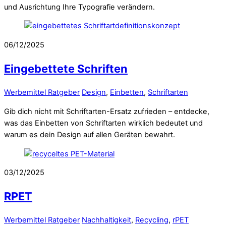
und Ausrichtung Ihre Typografie verändern.
06/12/2025
Eingebettete Schriften
Werbemittel Ratgeber
Design
,
Einbetten
,
Schriftarten
Gib dich nicht mit Schriftarten-Ersatz zufrieden – entdecke,
was das Einbetten von Schriftarten wirklich bedeutet und
warum es dein Design auf allen Geräten bewahrt.
03/12/2025
RPET
Werbemittel Ratgeber
Nachhaltigkeit
,
Recycling
,
rPET