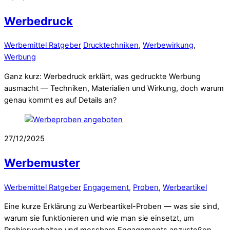
Werbedruck
Werbemittel Ratgeber
Drucktechniken
,
Werbewirkung
,
Werbung
Ganz kurz: Werbedruck erklärt, was gedruckte Werbung
ausmacht — Techniken, Materialien und Wirkung, doch warum
genau kommt es auf Details an?
27/12/2025
Werbemuster
Werbemittel Ratgeber
Engagement
,
Proben
,
Werbeartikel
Eine kurze Erklärung zu Werbeartikel-Proben — was sie sind,
warum sie funktionieren und wie man sie einsetzt, um