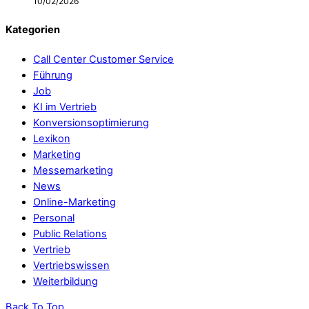
10/02/2026
Kategorien
Call Center Customer Service
Führung
Job
KI im Vertrieb
Konversionsoptimierung
Lexikon
Marketing
Messemarketing
News
Online-Marketing
Personal
Public Relations
Vertrieb
Vertriebswissen
Weiterbildung
Back To Top