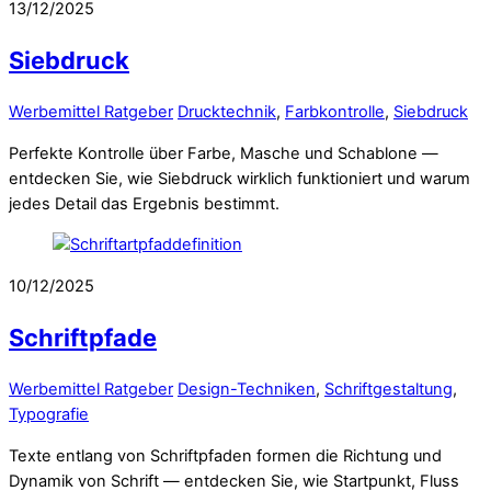
13/12/2025
Siebdruck
Werbemittel Ratgeber
Drucktechnik
,
Farbkontrolle
,
Siebdruck
Perfekte Kontrolle über Farbe, Masche und Schablone —
entdecken Sie, wie Siebdruck wirklich funktioniert und warum
jedes Detail das Ergebnis bestimmt.
10/12/2025
Schriftpfade
Werbemittel Ratgeber
Design-Techniken
,
Schriftgestaltung
,
Typografie
Texte entlang von Schriftpfaden formen die Richtung und
Dynamik von Schrift — entdecken Sie, wie Startpunkt, Fluss