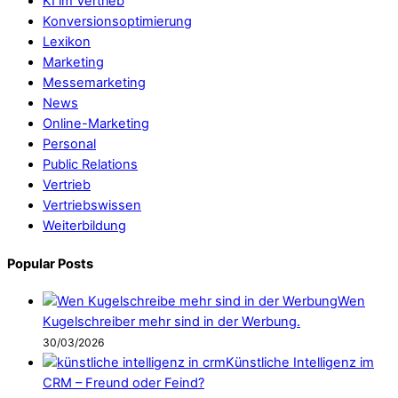
KI im Vertrieb
Konversionsoptimierung
Lexikon
Marketing
Messemarketing
News
Online-Marketing
Personal
Public Relations
Vertrieb
Vertriebswissen
Weiterbildung
Popular Posts
Wen
Kugelschreiber mehr sind in der Werbung.
30/03/2026
Künstliche Intelligenz im
CRM – Freund oder Feind?