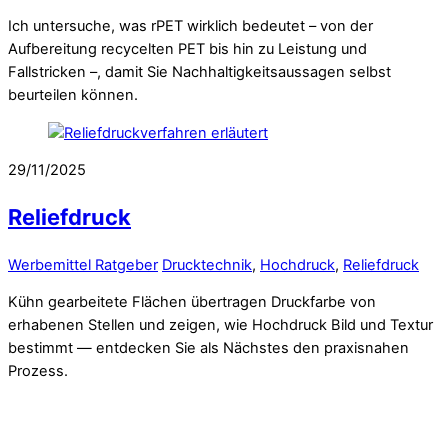
Ich untersuche, was rPET wirklich bedeutet – von der
Aufbereitung recycelten PET bis hin zu Leistung und
Fallstricken –, damit Sie Nachhaltigkeitsaussagen selbst
beurteilen können.
29/11/2025
Reliefdruck
Werbemittel Ratgeber
Drucktechnik
,
Hochdruck
,
Reliefdruck
Kühn gearbeitete Flächen übertragen Druckfarbe von
erhabenen Stellen und zeigen, wie Hochdruck Bild und Textur
bestimmt — entdecken Sie als Nächstes den praxisnahen
Prozess.