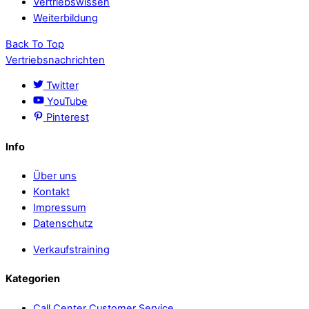
Vertriebswissen
Weiterbildung
Back To Top
Vertriebsnachrichten
Twitter
YouTube
Pinterest
Info
Über uns
Kontakt
Impressum
Datenschutz
Verkaufstraining
Kategorien
Call Center Customer Service