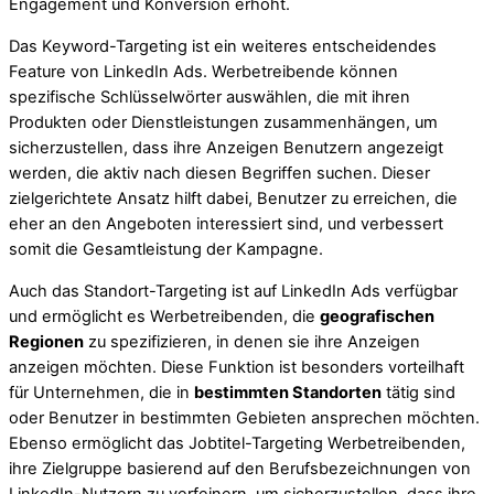
Engagement und Konversion erhöht.
Das Keyword-Targeting ist ein weiteres entscheidendes
Feature von LinkedIn Ads. Werbetreibende können
spezifische Schlüsselwörter auswählen, die mit ihren
Produkten oder Dienstleistungen zusammenhängen, um
sicherzustellen, dass ihre Anzeigen Benutzern angezeigt
werden, die aktiv nach diesen Begriffen suchen. Dieser
zielgerichtete Ansatz hilft dabei, Benutzer zu erreichen, die
eher an den Angeboten interessiert sind, und verbessert
somit die Gesamtleistung der Kampagne.
Auch das Standort-Targeting ist auf LinkedIn Ads verfügbar
und ermöglicht es Werbetreibenden, die
geografischen
Regionen
zu spezifizieren, in denen sie ihre Anzeigen
anzeigen möchten. Diese Funktion ist besonders vorteilhaft
für Unternehmen, die in
bestimmten Standorten
tätig sind
oder Benutzer in bestimmten Gebieten ansprechen möchten.
Ebenso ermöglicht das Jobtitel-Targeting Werbetreibenden,
ihre Zielgruppe basierend auf den Berufsbezeichnungen von
LinkedIn-Nutzern zu verfeinern, um sicherzustellen, dass ihre