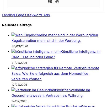
Landing Pages
Keyword-Ads
Neueste Beiträge
Wen
Kugelschreiber mehr sind in der Werbung.
30/03/2026
Künstliche Intelligenz im
CRM – Freund oder Feind?
21/02/2026
Remote
Sales: Wie Sie erfolgreich aus dem Homeoffice
verkaufen können
17/02/2026
Verkäufe im
Gesundheitswesen: Vertrauen als Währung
14/02/2026
Wie man