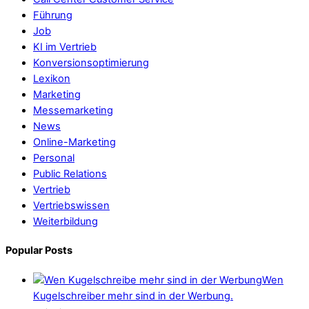
Führung
Job
KI im Vertrieb
Konversionsoptimierung
Lexikon
Marketing
Messemarketing
News
Online-Marketing
Personal
Public Relations
Vertrieb
Vertriebswissen
Weiterbildung
Popular Posts
Wen
Kugelschreiber mehr sind in der Werbung.