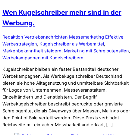
Wen Kugelschreiber mehr sind in der
Werbung.
Redaktion Vertriebsnachrichten
Messemarketing
Effektive
Werbestrategien
,
Kugelschreiber als Werbemittel
,
Markenbekanntheit steigern
,
Marketing mit Schreibutensilien
,
Werbekampagnen mit Kugelschreibern
Kugelschreiber bleiben ein fester Bestandteil deutscher
Werbekampagnen. Als Werbekugelschreiber Deutschland
bieten sie hohe Alltagsnutzung und unmittelbare Sichtbarkeit
für Logos von Unternehmen, Messeveranstaltern,
Einzelhändlern und Dienstleistern. Der Begriff
Werbekugelschreiber beschreibt bedruckte oder gravierte
Schreibgeräte, die als Giveaways über Messen, Mailings oder
den Point of Sale verteilt werden. Diese Praxis verbindet
Reichweite mit einfacher Messbarkeit und erklärt, […]