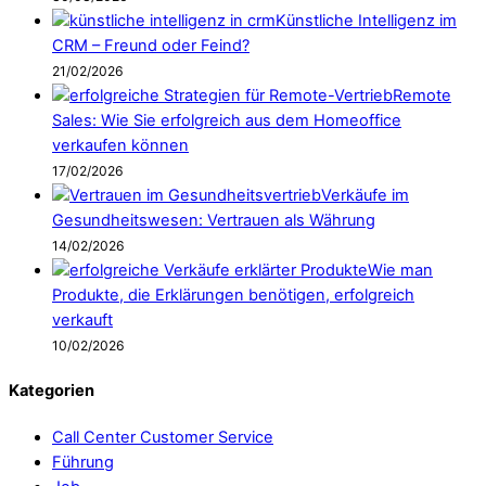
Künstliche Intelligenz im
CRM – Freund oder Feind?
21/02/2026
Remote
Sales: Wie Sie erfolgreich aus dem Homeoffice
verkaufen können
17/02/2026
Verkäufe im
Gesundheitswesen: Vertrauen als Währung
14/02/2026
Wie man
Produkte, die Erklärungen benötigen, erfolgreich
verkauft
10/02/2026
Kategorien
Call Center Customer Service
Führung