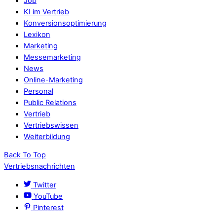
Job
KI im Vertrieb
Konversionsoptimierung
Lexikon
Marketing
Messemarketing
News
Online-Marketing
Personal
Public Relations
Vertrieb
Vertriebswissen
Weiterbildung
Back To Top
Vertriebsnachrichten
Twitter
YouTube
Pinterest