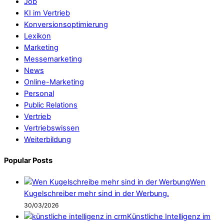
Job
KI im Vertrieb
Konversionsoptimierung
Lexikon
Marketing
Messemarketing
News
Online-Marketing
Personal
Public Relations
Vertrieb
Vertriebswissen
Weiterbildung
Popular Posts
Wen
Kugelschreiber mehr sind in der Werbung.
30/03/2026
Künstliche Intelligenz im