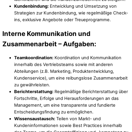
Kundenbindung:
Entwicklung und Umsetzung von
Strategien zur Kundenbindung, wie regelmäßige Check-
ins, exklusive Angebote oder Treueprogramme.
Interne Kommunikation und
Zusammenarbeit –
Aufgaben:
Teamkoordination:
Koordination und Kommunikation
innerhalb des Vertriebsteams sowie mit anderen
Abteilungen (z.B. Marketing, Produktentwicklung,
Kundenservice), um eine reibungslose Zusammenarbeit
zu gewährleisten.
Berichterstattung:
Regelmäßige Berichterstattung über
Fortschritte, Erfolge und Herausforderungen an das
Management, um eine transparente und fundierte
Entscheidungsfindung zu ermöglichen.
Wissensaustausch:
Teilen von Markt- und
Kundeninformationen sowie Best Practices innerhalb