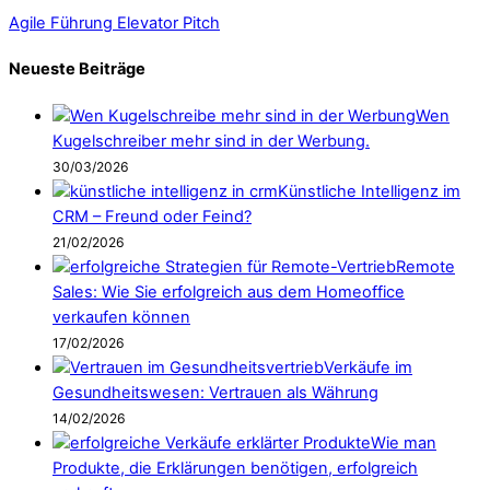
Agile Führung
Elevator Pitch
Neueste Beiträge
Wen
Kugelschreiber mehr sind in der Werbung.
30/03/2026
Künstliche Intelligenz im
CRM – Freund oder Feind?
21/02/2026
Remote
Sales: Wie Sie erfolgreich aus dem Homeoffice
verkaufen können
17/02/2026
Verkäufe im
Gesundheitswesen: Vertrauen als Währung
14/02/2026
Wie man
Produkte, die Erklärungen benötigen, erfolgreich