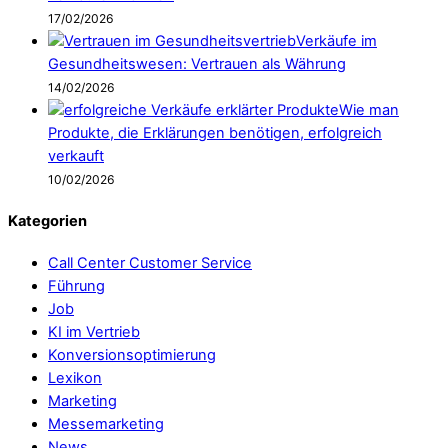
17/02/2026
Verkäufe im
Gesundheitswesen: Vertrauen als Währung
14/02/2026
Wie man
Produkte, die Erklärungen benötigen, erfolgreich
verkauft
10/02/2026
Kategorien
Call Center Customer Service
Führung
Job
KI im Vertrieb
Konversionsoptimierung
Lexikon
Marketing
Messemarketing
News