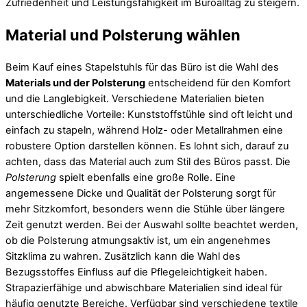
Zufriedenheit und Leistungsfähigkeit im Büroalltag zu steigern.
Material und Polsterung wählen
Beim Kauf eines Stapelstuhls für das Büro ist die Wahl des
Materials und der Polsterung
entscheidend für den Komfort
und die Langlebigkeit. Verschiedene Materialien bieten
unterschiedliche Vorteile: Kunststoffstühle sind oft leicht und
einfach zu stapeln, während Holz- oder Metallrahmen eine
robustere Option darstellen können. Es lohnt sich, darauf zu
achten, dass das Material auch zum Stil des Büros passt. Die
Polsterung
spielt ebenfalls eine große Rolle. Eine
angemessene Dicke und Qualität der Polsterung sorgt für
mehr Sitzkomfort, besonders wenn die Stühle über längere
Zeit genutzt werden. Bei der Auswahl sollte beachtet werden,
ob die Polsterung atmungsaktiv ist, um ein angenehmes
Sitzklima zu wahren. Zusätzlich kann die Wahl des
Bezugsstoffes Einfluss auf die Pflegeleichtigkeit haben.
Strapazierfähige und abwischbare Materialien sind ideal für
häufig genutzte Bereiche. Verfügbar sind verschiedene textile