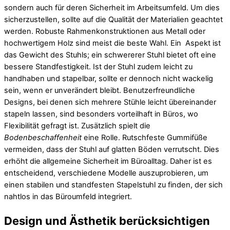
sondern auch für deren Sicherheit im Arbeitsumfeld. Um dies
sicherzustellen, sollte auf die Qualität der Materialien geachtet
werden. Robuste Rahmenkonstruktionen aus Metall oder
hochwertigem Holz sind meist die beste Wahl. Ein Aspekt ist
das Gewicht des Stuhls; ein schwererer Stuhl bietet oft eine
bessere Standfestigkeit. Ist der Stuhl zudem leicht zu
handhaben und stapelbar, sollte er dennoch nicht wackelig
sein, wenn er unverändert bleibt. Benutzerfreundliche
Designs, bei denen sich mehrere Stühle leicht übereinander
stapeln lassen, sind besonders vorteilhaft in Büros, wo
Flexibilität gefragt ist. Zusätzlich spielt die
Bodenbeschaffenheit
eine Rolle. Rutschfeste Gummifüße
vermeiden, dass der Stuhl auf glatten Böden verrutscht. Dies
erhöht die allgemeine Sicherheit im Büroalltag. Daher ist es
entscheidend, verschiedene Modelle auszuprobieren, um
einen stabilen und standfesten Stapelstuhl zu finden, der sich
nahtlos in das Büroumfeld integriert.
Design und Ästhetik berücksichtigen