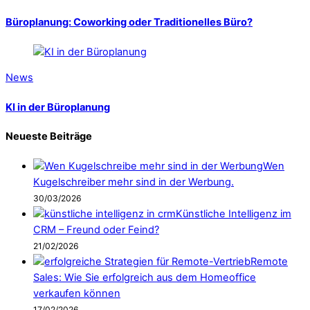
Büroplanung: Coworking oder Traditionelles Büro?
News
KI in der Büroplanung
Neueste Beiträge
Wen
Kugelschreiber mehr sind in der Werbung.
30/03/2026
Künstliche Intelligenz im
CRM – Freund oder Feind?
21/02/2026
Remote
Sales: Wie Sie erfolgreich aus dem Homeoffice
verkaufen können
17/02/2026