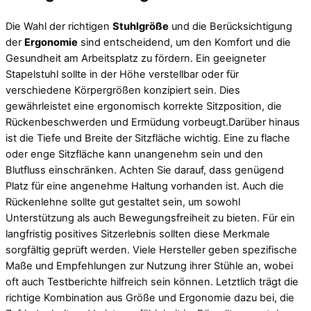
Die Wahl der richtigen
Stuhlgröße
und die Berücksichtigung
der
Ergonomie
sind entscheidend, um den Komfort und die
Gesundheit am Arbeitsplatz zu fördern. Ein geeigneter
Stapelstuhl sollte in der Höhe verstellbar oder für
verschiedene Körpergrößen konzipiert sein. Dies
gewährleistet eine ergonomisch korrekte Sitzposition, die
Rückenbeschwerden und Ermüdung vorbeugt.Darüber hinaus
ist die Tiefe und Breite der Sitzfläche wichtig. Eine zu flache
oder enge Sitzfläche kann unangenehm sein und den
Blutfluss einschränken. Achten Sie darauf, dass genügend
Platz für eine angenehme Haltung vorhanden ist. Auch die
Rückenlehne sollte gut gestaltet sein, um sowohl
Unterstützung als auch Bewegungsfreiheit zu bieten. Für ein
langfristig positives Sitzerlebnis sollten diese Merkmale
sorgfältig geprüft werden. Viele Hersteller geben spezifische
Maße und Empfehlungen zur Nutzung ihrer Stühle an, wobei
oft auch Testberichte hilfreich sein können. Letztlich trägt die
richtige Kombination aus Größe und Ergonomie dazu bei, die