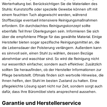
Werterhaltung bei. Berücksichtigen Sie die Materialien des
Stuhls: Kunststoffe oder spezielle Gewebe können oft mit
einem feuchten Tuch abgewischt werden, während
Stoffbezüge eventuell intensivere Reinigungsmaßnahmen
erfordern. Ein durchdachtes
Reinigungskonzept
sollte
ebenfalls Teil Ihrer Überlegungen sein. Informieren Sie sich
über die empfohlene Pflege für das gewählte Material. Einige
Hersteller bieten sogar spezifische Reinigungsmittel an, die
die Lebensdauer der Polsterung verlängern. Außerdem kann
es sinnvoll sein, einen Stuhl zu wählen, dessen Bezüge
abnehmbar und waschbar sind. So wird die Reinigung nicht
nur wesentlich einfacher, sondern auch effektiver. Zusätzlich
sollten Sie herausfinden, ob der Hersteller Informationen zur
Pflege bereitstellt. Oftmals finden sich wertvolle Hinweise, die
Ihnen helfen, den Stuhl im besten Zustand zu halten. Eine
pflegeleichte Lösung spart nicht nur Zeit, sondern sorgt auch
dafür, dass Ihre Büromöbel stets ansprechend aussehen.
Garantie und Herstellerservice