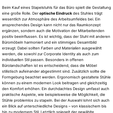
Beim Kauf eines Stapelstuhls für das Büro spielt die Gestaltung
eine große Rolle. Der
optische Eindruck
des Stuhles trägt
wesentlich zur Atmosphäre des Arbeitsumfeldes bei. Ein
ansprechendes Design kann nicht nur das Raumkonzept
ergänzen, sondern auch die Motivation der Mitarbeitenden
positiv beeinflussen. Es ist wichtig, dass der Stuhl mit anderen
Büromöbeln harmoniert und ein stimmiges Gesamtbild
erzeugt. Dabei sollten
Farben und Materialien
ausgewählt
werden, die sowohl zur Corporate Identity als auch zum
individuellen Stil passen. Besonders in offenen
Bürolandschaften ist es entscheidend, dass die Möbel
stilistisch aufeinander abgestimmt sind. Zusätzlich sollte die
Formgebung beachtet werden. Ergonomisch gestaltete Stühle
können zu einem modernen Look beitragen und gleichzeitig
den Komfort erhöhen. Ein durchdachtes Design umfasst auch
praktische Aspekte, wie beispielsweise die Möglichkeit, die
Stühle problemlos zu stapeln. Bei der Auswahl lohnt sich auch
ein Blick auf unterschiedliche Designs – von klassischem bis
hin zu modernem Stil. Letztlich spiegelt der gewählte