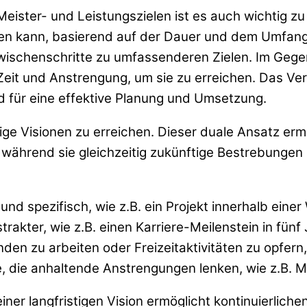
ter- und Leistungszielen ist es auch wichtig zu b
den kann, basierend auf der Dauer und dem Umfang de
Zwischenschritte zu umfassenderen Zielen. Im Gege
e Zeit und Anstrengung, um sie zu erreichen. Das 
nd für eine effektive Planung und Umsetzung.
stige Visionen zu erreichen. Dieser duale Ansatz er
während sie gleichzeitig zukünftige Bestrebungen 
r und spezifisch, wie z.B. ein Projekt innerhalb ein
strakter, wie z.B. einen Karriere-Meilenstein in fünf
en zu arbeiten oder Freizeitaktivitäten zu opfern, 
le, die anhaltende Anstrengungen lenken, wie z.B. 
ner langfristigen Vision ermöglicht kontinuierliche