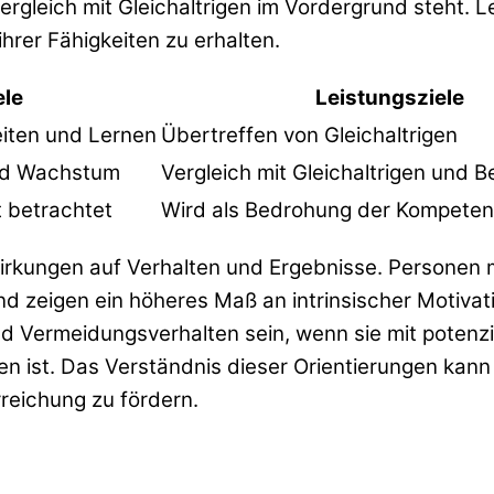
ergleich mit Gleichaltrigen im Vordergrund steht. 
hrer Fähigkeiten zu erhalten.
ele
Leistungsziele
eiten und Lernen
Übertreffen von Gleichaltrigen
nd Wachstum
Vergleich mit Gleichaltrigen und B
t betrachtet
Wird als Bedrohung der Kompete
rkungen auf Verhalten und Ergebnisse. Personen mi
und zeigen ein höheres Maß an intrinsischer Motiva
nd Vermeidungsverhalten sein, wenn sie mit potenzie
n ist. Das Verständnis dieser Orientierungen kann
rreichung zu fördern.