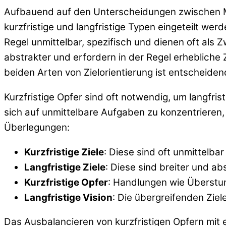
Aufbauend auf den Unterscheidungen zwischen Meis
kurzfristige und langfristige Typen eingeteilt wer
Regel unmittelbar, spezifisch und dienen oft als 
abstrakter und erfordern in der Regel erheblich
beiden Arten von Zielorientierung ist entscheide
Kurzfristige Opfer sind oft notwendig, um langfri
sich auf unmittelbare Aufgaben zu konzentrieren, 
Überlegungen:
Kurzfristige Ziele
: Diese sind oft unmittelba
Langfristige Ziele
: Diese sind breiter und ab
Kurzfristige Opfer
: Handlungen wie Überstund
Langfristige Vision
: Die übergreifenden Zie
Das Ausbalancieren von kurzfristigen Opfern mit ei