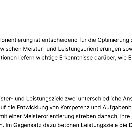
orientierung ist entscheidend für die Optimierung 
zwischen Meister- und Leistungsorientierungen sow
kationen liefern wichtige Erkenntnisse darüber, wie 
ister- und Leistungsziele zwei unterschiedliche An
ch auf die Entwicklung von Kompetenz und Aufgaben
it einer Meisterorientierung streben danach, ihre
 Im Gegensatz dazu betonen Leistungsziele die D