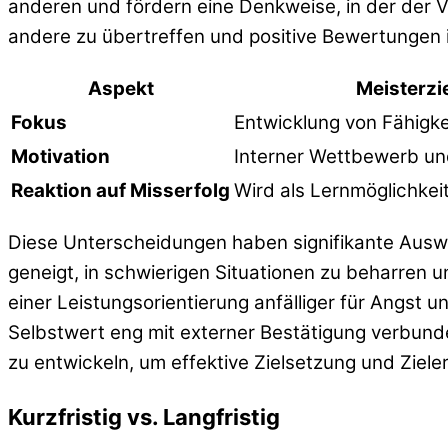
anderen und fördern eine Denkweise, in der der V
andere zu übertreffen und positive Bewertungen i
Aspekt
Meisterzi
Fokus
Entwicklung von Fähigk
Motivation
Interner Wettbewerb u
Reaktion auf Misserfolg
Wird als Lernmöglichkei
Diese Unterscheidungen haben signifikante Auswi
geneigt, in schwierigen Situationen zu beharren 
einer Leistungsorientierung anfälliger für Angst u
Selbstwert eng mit externer Bestätigung verbunde
zu entwickeln, um effektive Zielsetzung und Ziele
Kurzfristig vs. Langfristig