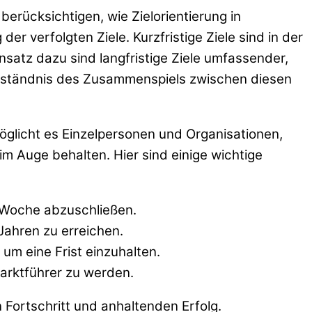
erücksichtigen, wie Zielorientierung in
r verfolgten Ziele. Kurzfristige Ziele sind in der
nsatz dazu sind langfristige Ziele umfassender,
Verständnis des Zusammenspiels zwischen diesen
möglicht es Einzelpersonen und Organisationen,
im Auge behalten. Hier sind einige wichtige
er Woche abzuschließen.
 Jahren zu erreichen.
um eine Frist einzuhalten.
Marktführer zu werden.
n Fortschritt und anhaltenden Erfolg.