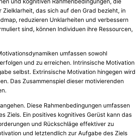
ionen und kognitiven Rahmenbedingungen, die
 Zielklarheit, das sich auf den Grad bezieht, in
 Roadmap, reduzieren Unklarheiten und verbessern
ormuliert sind, können Individuen ihre Ressourcen,
g. Motivationsdynamiken umfassen sowohl
verfolgen und zu erreichen. Intrinsische Motivation
gabe selbst. Extrinsische Motivation hingegen wird
eben. Das Zusammenspiel dieser motivierenden
en.
und angehen. Diese Rahmenbedingungen umfassen
iels. Ein positives kognitives Gerüst kann das
forderungen und Rückschläge effektiver zu
vation und letztendlich zur Aufgabe des Ziels