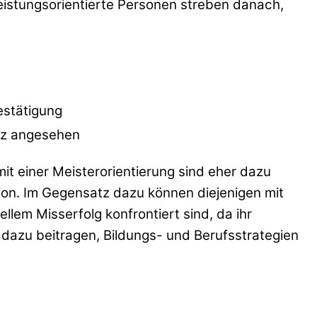
Leistungsorientierte Personen streben danach,
estätigung
nz angesehen
t einer Meisterorientierung sind eher dazu
tion. Im Gegensatz dazu können diejenigen mit
llem Misserfolg konfrontiert sind, da ihr
 dazu beitragen, Bildungs- und Berufsstrategien