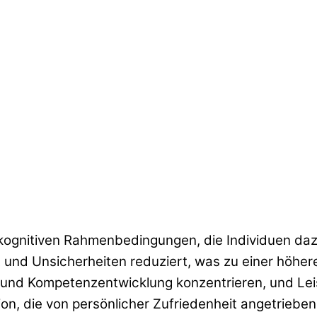
 kognitiven Rahmenbedingungen, die Individuen dazu
ht und Unsicherheiten reduziert, was zu einer höher
g und Kompetenzentwicklung konzentrieren, und Lei
n, die von persönlicher Zufriedenheit angetrieben 