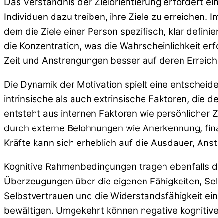
Das Verständnis der Zielorientierung erfordert 
Individuen dazu treiben, ihre Ziele zu erreichen. I
dem die Ziele einer Person spezifisch, klar defin
die Konzentration, was die Wahrscheinlichkeit erfo
Zeit und Anstrengungen besser auf deren Erreichu
Die Dynamik der Motivation spielt eine entscheid
intrinsische als auch extrinsische Faktoren, die d
entsteht aus internen Faktoren wie persönlicher Z
durch externe Belohnungen wie Anerkennung, fina
Kräfte kann sich erheblich auf die Ausdauer, An
Kognitive Rahmenbedingungen tragen ebenfalls d
Überzeugungen über die eigenen Fähigkeiten, Sel
Selbstvertrauen und die Widerstandsfähigkeit ei
bewältigen. Umgekehrt können negative kognitive