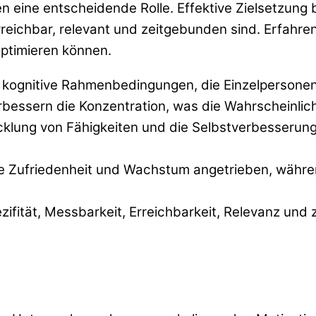
en eine entscheidende Rolle. Effektive Zielsetzu
erreichbar, relevant und zeitgebunden sind. Erfahr
optimieren können.
 kognitive Rahmenbedingungen, die Einzelpersonen a
rbessern die Konzentration, was die Wahrscheinlich
icklung von Fähigkeiten und die Selbstverbesserung
che Zufriedenheit und Wachstum angetrieben, währe
fität, Messbarkeit, Erreichbarkeit, Relevanz und z