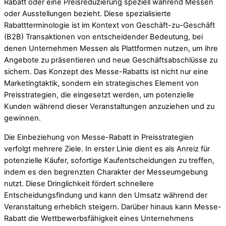
Rabatt oder eine Preisreduzierung speziell während Messen
oder Ausstellungen bezieht. Diese spezialisierte
Rabattterminologie ist im Kontext von Geschäft-zu-Geschäft
(B2B) Transaktionen von entscheidender Bedeutung, bei
denen Unternehmen Messen als Plattformen nutzen, um ihre
Angebote zu präsentieren und neue Geschäftsabschlüsse zu
sichern. Das Konzept des Messe-Rabatts ist nicht nur eine
Marketingtaktik, sondern ein strategisches Element von
Preisstrategien, die eingesetzt werden, um potenzielle
Kunden während dieser Veranstaltungen anzuziehen und zu
gewinnen.
Die Einbeziehung von Messe-Rabatt in Preisstrategien
verfolgt mehrere Ziele. In erster Linie dient es als Anreiz für
potenzielle Käufer, sofortige Kaufentscheidungen zu treffen,
indem es den begrenzten Charakter der Messeumgebung
nutzt. Diese Dringlichkeit fördert schnellere
Entscheidungsfindung und kann den Umsatz während der
Veranstaltung erheblich steigern. Darüber hinaus kann Messe-
Rabatt die Wettbewerbsfähigkeit eines Unternehmens