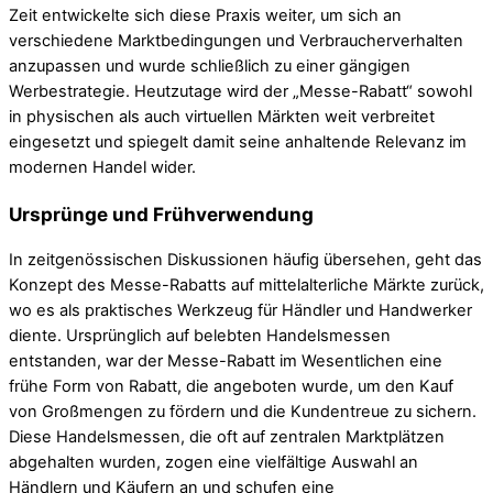
Zeit entwickelte sich diese Praxis weiter, um sich an
verschiedene Marktbedingungen und Verbraucherverhalten
anzupassen und wurde schließlich zu einer gängigen
Werbestrategie. Heutzutage wird der „Messe-Rabatt“ sowohl
in physischen als auch virtuellen Märkten weit verbreitet
eingesetzt und spiegelt damit seine anhaltende Relevanz im
modernen Handel wider.
Ursprünge und Frühverwendung
In zeitgenössischen Diskussionen häufig übersehen, geht das
Konzept des Messe-Rabatts auf mittelalterliche Märkte zurück,
wo es als praktisches Werkzeug für Händler und Handwerker
diente. Ursprünglich auf belebten Handelsmessen
entstanden, war der Messe-Rabatt im Wesentlichen eine
frühe Form von Rabatt, die angeboten wurde, um den Kauf
von Großmengen zu fördern und die Kundentreue zu sichern.
Diese Handelsmessen, die oft auf zentralen Marktplätzen
abgehalten wurden, zogen eine vielfältige Auswahl an
Händlern und Käufern an und schufen eine