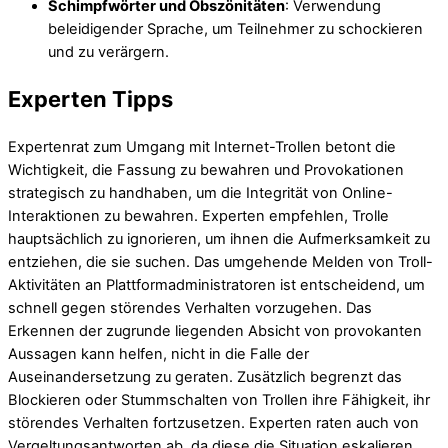
Schimpfwörter und Obszönitäten
: Verwendung
beleidigender Sprache, um Teilnehmer zu schockieren
und zu verärgern.
Experten Tipps
Expertenrat zum Umgang mit Internet-Trollen betont die
Wichtigkeit, die Fassung zu bewahren und Provokationen
strategisch zu handhaben, um die Integrität von Online-
Interaktionen zu bewahren. Experten empfehlen, Trolle
hauptsächlich zu ignorieren, um ihnen die Aufmerksamkeit zu
entziehen, die sie suchen. Das umgehende Melden von Troll-
Aktivitäten an Plattformadministratoren ist entscheidend, um
schnell gegen störendes Verhalten vorzugehen. Das
Erkennen der zugrunde liegenden Absicht von provokanten
Aussagen kann helfen, nicht in die Falle der
Auseinandersetzung zu geraten. Zusätzlich begrenzt das
Blockieren oder Stummschalten von Trollen ihre Fähigkeit, ihr
störendes Verhalten fortzusetzen. Experten raten auch von
Vergeltungsantworten ab, da diese die Situation eskalieren