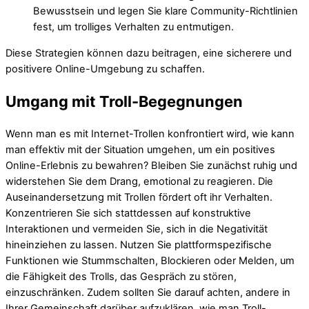
Bewusstsein und legen Sie klare Community-Richtlinien
fest, um trolliges Verhalten zu entmutigen.
Diese Strategien können dazu beitragen, eine sicherere und
positivere Online-Umgebung zu schaffen.
Umgang mit Troll-Begegnungen
Wenn man es mit Internet-Trollen konfrontiert wird, wie kann
man effektiv mit der Situation umgehen, um ein positives
Online-Erlebnis zu bewahren? Bleiben Sie zunächst ruhig und
widerstehen Sie dem Drang, emotional zu reagieren. Die
Auseinandersetzung mit Trollen fördert oft ihr Verhalten.
Konzentrieren Sie sich stattdessen auf konstruktive
Interaktionen und vermeiden Sie, sich in die Negativität
hineinziehen zu lassen. Nutzen Sie plattformspezifische
Funktionen wie Stummschalten, Blockieren oder Melden, um
die Fähigkeit des Trolls, das Gespräch zu stören,
einzuschränken. Zudem sollten Sie darauf achten, andere in
Ihrer Gemeinschaft darüber aufzuklären, wie man Troll-