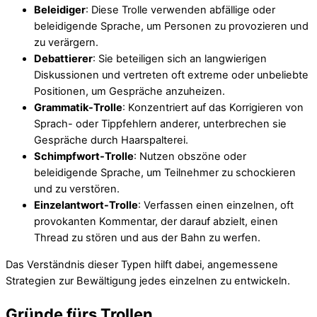
Beleidiger
: Diese Trolle verwenden abfällige oder
beleidigende Sprache, um Personen zu provozieren und
zu verärgern.
Debattierer
: Sie beteiligen sich an langwierigen
Diskussionen und vertreten oft extreme oder unbeliebte
Positionen, um Gespräche anzuheizen.
Grammatik-Trolle
: Konzentriert auf das Korrigieren von
Sprach- oder Tippfehlern anderer, unterbrechen sie
Gespräche durch Haarspalterei.
Schimpfwort-Trolle
: Nutzen obszöne oder
beleidigende Sprache, um Teilnehmer zu schockieren
und zu verstören.
Einzelantwort-Trolle
: Verfassen einen einzelnen, oft
provokanten Kommentar, der darauf abzielt, einen
Thread zu stören und aus der Bahn zu werfen.
Das Verständnis dieser Typen hilft dabei, angemessene
Strategien zur Bewältigung jedes einzelnen zu entwickeln.
Gründe fürs Trollen