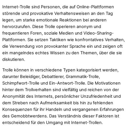
Internet-Trolle sind Personen, die auf Online-Plattformen
störende und provokative Verhaltensweisen an den Tag
legen, um starke emotionale Reaktionen bei anderen
hervorzurufen. Diese Trolle operieren anonym und
frequentieren Foren, soziale Medien und Video-Sharing-
Plattformen. Sie setzen Taktiken wie konfrontatives Verhalten,
die Verwendung von provokanter Sprache ein und zeigen oft
ein mangelndes echtes Wissen zu den Themen, über die sie
diskutieren.
Trolle können in verschiedene Typen kategorisiert werden,
darunter Beleidiger, Debattierer, Grammatik-Trolle,
Schimpfwort-Trolle und Ein-Antwort-Trolle. Die Motivationen
hinter dem Trollverhalten sind vielfältig und reichen von der
Anonymität des Internets, persönlicher Unzufriedenheit und
dem Streben nach Aufmerksamkeit bis hin zu fehlenden
Konsequenzen für ihr Handeln und vergangenen Erfahrungen
des Gemobbtwerdens. Das Verständnis dieser Faktoren ist
entscheidend für den Umgang mit Internet-Trollen.