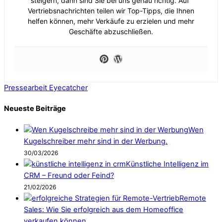
steigern, dann sind Sie bei uns genau richtig. Auf
Vertriebsnachrichten teilen wir Top-Tipps, die Ihnen
helfen können, mehr Verkäufe zu erzielen und mehr
Geschäfte abzuschließen.
Pressearbeit
Eyecatcher
Neueste Beiträge
Wen
Kugelschreiber mehr sind in der Werbung.
30/03/2026
Künstliche Intelligenz im
CRM – Freund oder Feind?
21/02/2026
Remote
Sales: Wie Sie erfolgreich aus dem Homeoffice
verkaufen können