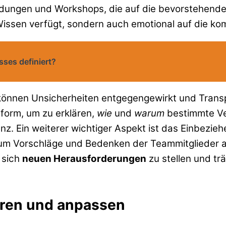
ldungen und Workshops, die auf die bevorstehende
 Wissen verfügt, sondern auch emotional auf die 
ses definiert?
können Unsicherheiten entgegengewirkt und Trans
form, um zu erklären,
wie
und
warum
bestimmte Ve
nz. Ein weiterer wichtiger Aspekt ist das Einbezie
 um Vorschläge und Bedenken der Teammitglieder a
 sich
neuen Herausforderungen
zu stellen und t
eren und anpassen