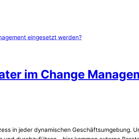
rater im Change Managem
ozess in jeder dynamischen Geschäftsumgebung. U