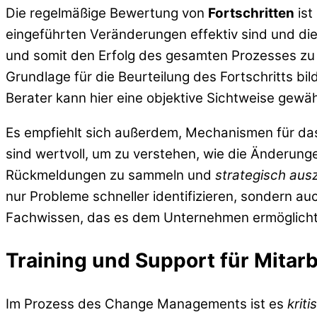
Die regelmäßige Bewertung von
Fortschritten
ist
eingeführten Veränderungen effektiv sind und di
und somit den Erfolg des gesamten Prozesses zu s
Grundlage für die Beurteilung des Fortschritts bi
Berater kann hier eine objektive Sichtweise gewäh
Es empfiehlt sich außerdem, Mechanismen für das
sind wertvoll, um zu verstehen, wie die Änderu
Rückmeldungen zu sammeln und
strategisch au
nur Probleme schneller identifizieren, sondern a
Fachwissen, das es dem Unternehmen ermöglicht, 
Training und Support für Mitarb
Im Prozess des Change Managements ist es
kriti