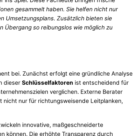
ins Spiel. Diese Fachleute bringen frische
tionen gesammelt haben. Sie helfen nicht nur
en Umsetzungsplans. Zusätzlich bieten sie
n Übergang so reibungslos wie möglich zu
t bei. Zunächst erfolgt eine gründliche Analyse
n dieser
Schlüsselfaktoren
ist entscheidend für
ternehmenszielen verglichen. Externe Berater
gt nicht nur für richtungsweisende Leitplanken,
twickeln innovative, maßgeschneiderte
en können. Die erhöhte Transparenz durch