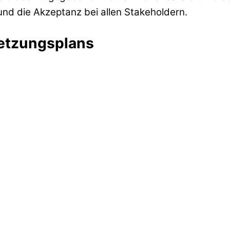
nd die Akzeptanz bei allen Stakeholdern.
setzungsplans