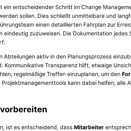
st ein entscheidender Schritt im Change Management
werden sollen. Dies schließt unmittelbare und langf
hrungsteam einen detaillierten Fahrplan zur Erreic
ten eindeutig zuzuweisen. Die Dokumentation jedes 
f.
nen Abteilungen aktiv in den Planungsprozess einzub
wird. Kommunikative Transparenz hilft, etwaige Unsi
ohlen, regelmäßige Treffen einzuplanen, um den
For
r Projektmanagementtools kann dabei helfen, alle A
 vorbereiten
, ist es entscheidend, dass
Mitarbeiter
entsprech