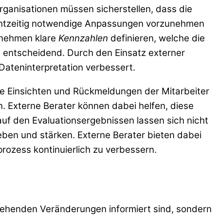
ganisationen müssen sicherstellen, dass die
rechtzeitig notwendige Anpassungen vorzunehmen
ernehmen klare
Kennzahlen
definieren, welche die
st entscheidend. Durch den Einsatz externer
 Dateninterpretation verbessert.
ie Einsichten und Rückmeldungen der Mitarbeiter
 Externe Berater können dabei helfen, diese
uf den Evaluationsergebnissen lassen sich nicht
eben und stärken. Externe Berater bieten dabei
ozess kontinuierlich zu verbessern.
rstehenden Veränderungen informiert sind, sondern