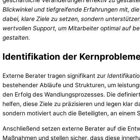
geschäftliche Veränderungen effektiv zu gestalte
Blickwinkel
und tiefgreifende Erfahrungen mit, die
dabei, klare Ziele zu setzen, sondern unterstütz
wertvollen Support, um Mitarbeiter optimal auf 
gestalten.
Identifikation der Kernprobleme
Externe Berater tragen signifikant zur
Identifikat
bestehender Abläufe und Strukturen, um leistun
den Erfolg des Wandlungsprozesses. Die definier
helfen, diese Ziele zu präzisieren und legen klar 
sondern motiviert auch die Beteiligten, an einem 
Anschließend setzen externe Berater auf die Ent
Maßnahmen und stellen sicher, dass diese innerh