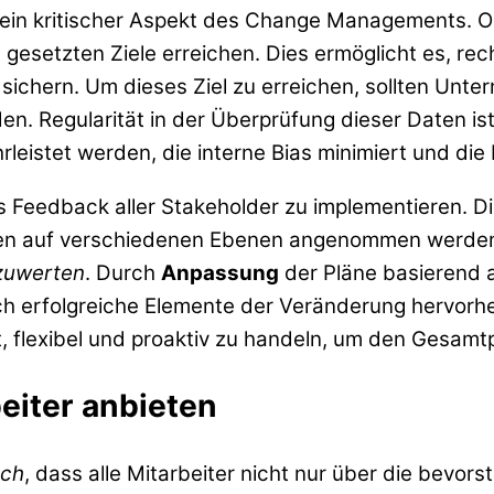
 ein kritischer Aspekt des Change Managements. Or
e gesetzten Ziele erreichen. Dies ermöglicht es, 
ichern. Um dieses Ziel zu erreichen, sollten Unt
lden. Regularität in der Überprüfung dieser Daten i
rleistet werden, die interne Bias minimiert und die
 Feedback aller Stakeholder zu implementieren. D
ngen auf verschiedenen Ebenen angenommen werden.
szuwerten
. Durch
Anpassung
der Pläne basierend a
uch erfolgreiche Elemente der Veränderung hervorh
flexibel und proaktiv zu handeln, um den Gesamtpr
eiter anbieten
sch
, dass alle Mitarbeiter nicht nur über die bevo