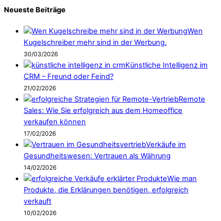
Neueste Beiträge
Wen
Kugelschreiber mehr sind in der Werbung.
30/03/2026
Künstliche Intelligenz im
CRM – Freund oder Feind?
21/02/2026
Remote
Sales: Wie Sie erfolgreich aus dem Homeoffice
verkaufen können
17/02/2026
Verkäufe im
Gesundheitswesen: Vertrauen als Währung
14/02/2026
Wie man
Produkte, die Erklärungen benötigen, erfolgreich
verkauft
10/02/2026