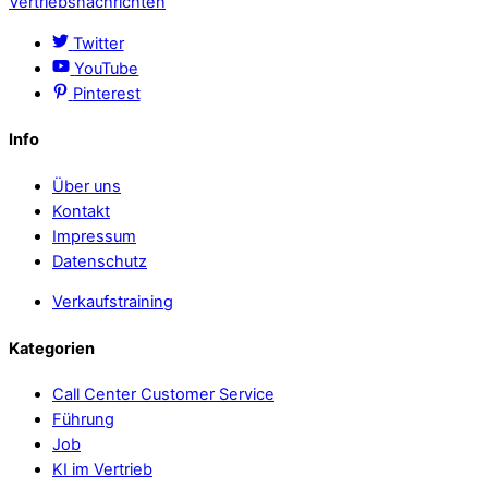
Vertriebsnachrichten
Twitter
YouTube
Pinterest
Info
Über uns
Kontakt
Impressum
Datenschutz
Verkaufstraining
Kategorien
Call Center Customer Service
Führung
Job
KI im Vertrieb