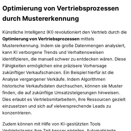
Optimierung von Vertriebsprozessen
durch Mustererkennung
Künstliche Intelligenz (KI) revolutioniert den Vertrieb durch die
Optimierung von Vertriebsprozessen
mittels
Mustererkennung. Indem sie große Datenmengen analysiert,
kann KI verborgene Trends und Verhaltensweisen
identifizieren, die manuell schwer zu entdecken wären. Diese
Fähigkeiten ermöglichen eine präzisere Vorhersage
zukünftiger Verkaufschancen. Ein Beispiel hierfür ist die
Analyse vergangener Verkäufe. Indem Algorithmen
historische Verkaufsdaten durchsuchen, können sie Muster
finden, die auf zukünftige Umsatzsteigerungen hinweisen.
Dies erlaubt es Vertriebsmitarbeitern, ihre Ressourcen gezielt
einzusetzen und sich auf vielversprechende Leads zu
konzentrieren.
Zudem können mit Hilfe von KI-gestützten Tools
Vertriebsteams ihre Zeit besser einteilen. Automatisierte