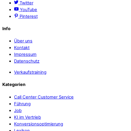
Twitter
YouTube
Pinterest
Info
Über uns
Kontakt
Impressum
Datenschutz
Verkaufstraining
Kategorien
Call Center Customer Service
Führung
Job
KI im Vertrieb
Konversionsoptimierung
Lexikon