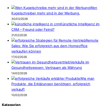
Wen
Kugelschreiber mehr sind in der Werbung.
30/03/2026
Künstliche Intelligenz im
CRM – Freund oder Feind?
21/02/2026
Remote
Sales: Wie Sie erfolgreich aus dem Homeoffice
verkaufen können
17/02/2026
Verkäufe im
Gesundheitswesen: Vertrauen als Währung
14/02/2026
Wie man
Produkte, die Erklärungen benötigen, erfolgreich
verkauft
10/02/2026
Kategorien