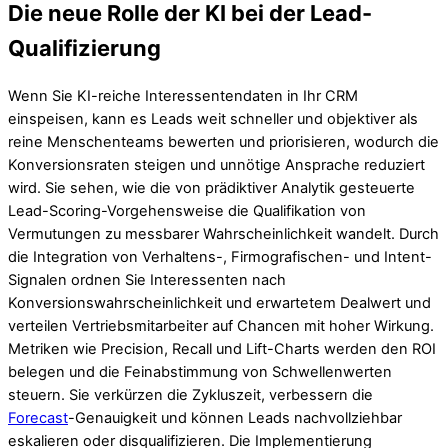
Die neue Rolle der KI bei der Lead-
Qualifizierung
Wenn Sie KI-reiche Interessentendaten in Ihr CRM
einspeisen, kann es Leads weit schneller und objektiver als
reine Menschenteams bewerten und priorisieren, wodurch die
Konversionsraten steigen und unnötige Ansprache reduziert
wird. Sie sehen, wie die von prädiktiver Analytik gesteuerte
Lead-Scoring-Vorgehensweise die Qualifikation von
Vermutungen zu messbarer Wahrscheinlichkeit wandelt. Durch
die Integration von Verhaltens-, Firmografischen- und Intent-
Signalen ordnen Sie Interessenten nach
Konversionswahrscheinlichkeit und erwartetem Dealwert und
verteilen Vertriebsmitarbeiter auf Chancen mit hoher Wirkung.
Metriken wie Precision, Recall und Lift-Charts werden den ROI
belegen und die Feinabstimmung von Schwellenwerten
steuern. Sie verkürzen die Zykluszeit, verbessern die
Forecast
-Genauigkeit und können Leads nachvollziehbar
eskalieren oder disqualifizieren. Die Implementierung