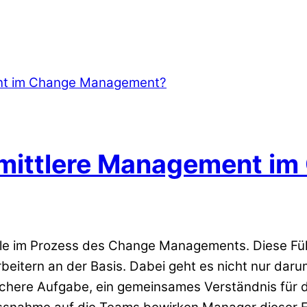
s mittlere Management 
olle im Prozess des Change Managements. Diese Füh
itern an der Basis. Dabei geht es nicht nur darum
lichere Aufgabe, ein gemeinsames Verständnis fü