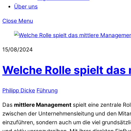
Über uns
Close Menu
15/08/2024
Welche Rolle spielt da
Philipp Dicke
Führung
Das
mittlere Management
spielt eine zentrale R
zwischen der Unternehmensleitung und den Mitarbe
einzuführen, sondern auch um die viel grundsätz