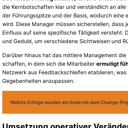
die Kernbotschaften klar und verständlich an al
der Führungsspitze und der Basis, wodurch eine
wird. Diese Manager müssen sicherstellen, dass j
Einfluss auf seine spezifische Tätigkeit versteht
und Geduld, um verschiedene Sichtweisen und Rü
Darüber hinaus hat das mittlere Management die 
schaffen, in dem sich die Mitarbeiter
ermutigt fü
Netzwerk aus Feedbackschleifen etablieren, was d
Gegebenheiten anzupassen.
Welche Erfolge wurden am Ende mit dem Change-Proje
Umsetzung operativer Veränd