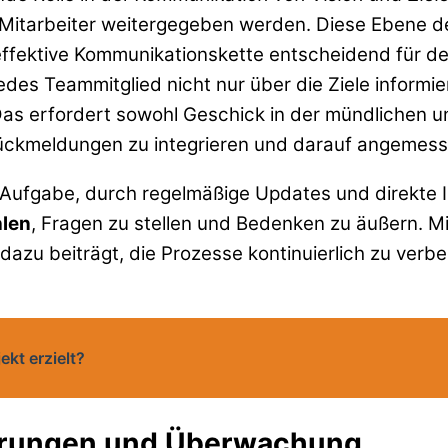
le Mitarbeiter weitergegeben werden. Diese Ebene 
 effektive Kommunikationskette entscheidend für 
edes Teammitglied nicht nur über die Ziele informi
. Das erfordert sowohl Geschick in der mündlichen 
ckmeldungen zu integrieren und darauf angemesse
Aufgabe, durch regelmäßige Updates und direkte I
hlen
, Fragen zu stellen und Bedenken zu äußern. Mi
azu beiträgt, die Prozesse kontinuierlich zu verbe
kt erzielt?
erungen und Überwachung