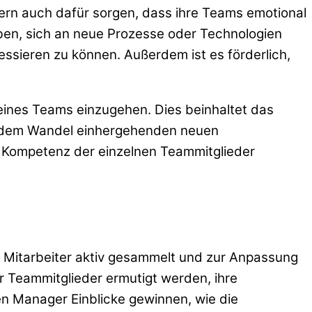
dern auch dafür sorgen, dass ihre Teams emotional
ben, sich an neue Prozesse oder Technologien
essieren zu können. Außerdem ist es förderlich,
seines Teams einzugehen. Dies beinhaltet das
it dem Wandel einhergehenden neuen
e Kompetenz der einzelnen Teammitglieder
er Mitarbeiter aktiv gesammelt und zur Anpassung
r Teammitglieder ermutigt werden, ihre
n Manager Einblicke gewinnen, wie die