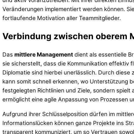
und aktiv voranzutreiben. Mit ihrer direkten Ein
Veränderungen implementiert werden können. Sie 
fortlaufende Motivation aller Teammitglieder.
Verbindung zwischen oberem 
Das
mittlere Management
dient als essentielle
sie sicherstellt, dass die Kommunikation effektiv 
Diplomatie sind hierbei unerlässlich. Durch diese 
kann somit schnell erkennen, wo Unterstützung b
festgelegten Richtlinien und Ziele, sondern spiel
ermöglicht eine agile Anpassung von Prozessen u
Aufgrund ihrer Schlüsselposition dürfen im mittl
Informationslücken können ganze Projekte ins St
transparent kommuniziert, um so Vertrauen sow