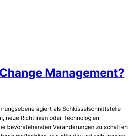
im Change Management?
rungsebene agiert als Schlüsselschnittstelle
, neue Richtlinien oder Technologien
r die bevorstehenden Veränderungen zu schaffen