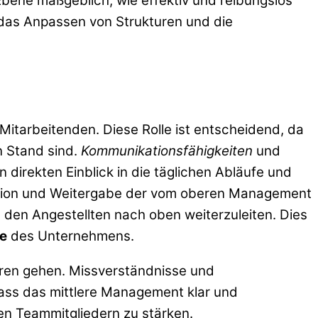
Ebene maßgeblich, wie effektiv und reibungslos
 das Anpassen von Strukturen und die
tarbeitenden. Diese Rolle ist entscheidend, da
n Stand sind.
Kommunikationsfähigkeiten
und
 direkten Einblick in die täglichen Abläufe und
etation und Weitergabe der vom oberen Management
n den Angestellten nach oben weiterzuleiten. Dies
e
des Unternehmens.
loren gehen. Missverständnisse und
dass das mittlere Management klar und
en Teammitgliedern zu stärken.