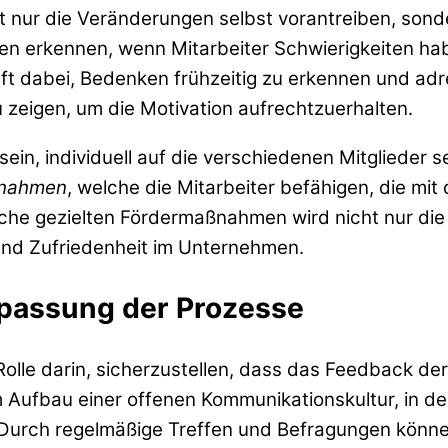
ht nur die Veränderungen selbst vorantreiben, son
en erkennen, wenn Mitarbeiter Schwierigkeiten ha
lft dabei, Bedenken frühzeitig zu erkennen und adr
 zeigen, um die Motivation aufrechtzuerhalten.
ein, individuell auf die verschiedenen Mitglieder 
ßnahmen
, welche die Mitarbeiter befähigen, die m
lche gezielten Fördermaßnahmen wird nicht nur di
 und Zufriedenheit im Unternehmen.
passung der Prozesse
e Rolle darin, sicherzustellen, dass das Feedback d
 Aufbau einer offenen Kommunikationskultur, in de
 Durch regelmäßige Treffen und Befragungen könne