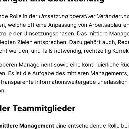
nde Rolle in der
Umsetzung operativer Veränderun
n, welche oft eine Anpassung von Arbeitsabläufe
ontrolle der Umsetzungsphasen. Das mittlere Manag
elegten Zielen entsprechen. Dazu gehört auch, R
cht werden, und falls notwendig, rechtzeitig Korr
 oberen Management sowie eine kontinuierliche Rü
en. Es ist die Aufgabe des mittleren Managements,
 transparente Informationsweitergabe unerlässlic
on.
der Teammitglieder
mittlere Management
eine entscheidende Rolle be