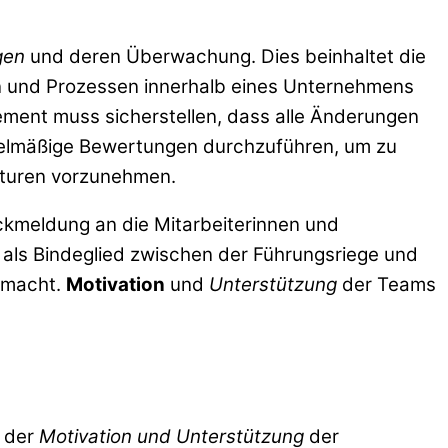
gen
und deren Überwachung. Dies beinhaltet die
n und Prozessen innerhalb eines Unternehmens
ement muss sicherstellen, dass alle Änderungen
egelmäßige Bewertungen durchzuführen, um zu
ekturen vorzunehmen.
ckmeldung an die Mitarbeiterinnen und
 als Bindeglied zwischen der Führungsriege und
h macht.
Motivation
und
Unterstützung
der Teams
i der
Motivation und Unterstützung
der