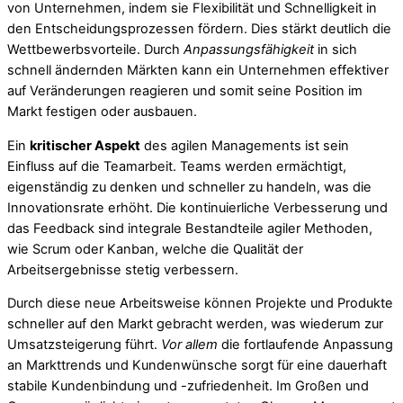
von Unternehmen, indem sie Flexibilität und Schnelligkeit in
den Entscheidungsprozessen fördern. Dies stärkt deutlich die
Wettbewerbsvorteile. Durch
Anpassungsfähigkeit
in sich
schnell ändernden Märkten kann ein Unternehmen effektiver
auf Veränderungen reagieren und somit seine Position im
Markt festigen oder ausbauen.
Ein
kritischer Aspekt
des agilen Managements ist sein
Einfluss auf die Teamarbeit. Teams werden ermächtigt,
eigenständig zu denken und schneller zu handeln, was die
Innovationsrate erhöht. Die kontinuierliche Verbesserung und
das Feedback sind integrale Bestandteile agiler Methoden,
wie Scrum oder Kanban, welche die Qualität der
Arbeitsergebnisse stetig verbessern.
Durch diese neue Arbeitsweise können Projekte und Produkte
schneller auf den Markt gebracht werden, was wiederum zur
Umsatzsteigerung führt.
Vor allem
die fortlaufende Anpassung
an Markttrends und Kundenwünsche sorgt für eine dauerhaft
stabile Kundenbindung und -zufriedenheit. Im Großen und