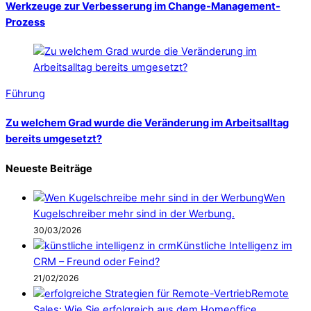
Werkzeuge zur Verbesserung im Change-Management-
Prozess
Führung
Zu welchem Grad wurde die Veränderung im Arbeitsalltag
bereits umgesetzt?
Neueste Beiträge
Wen
Kugelschreiber mehr sind in der Werbung.
30/03/2026
Künstliche Intelligenz im
CRM – Freund oder Feind?
21/02/2026
Remote
Sales: Wie Sie erfolgreich aus dem Homeoffice