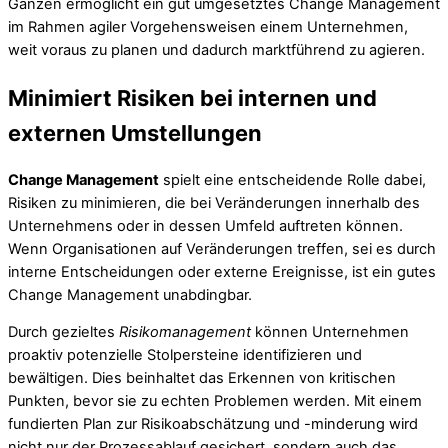
Ganzen ermöglicht ein gut umgesetztes Change Management
im Rahmen agiler Vorgehensweisen einem Unternehmen,
weit voraus zu planen und dadurch marktführend zu agieren.
Minimiert Risiken bei internen und
externen Umstellungen
Change Management
spielt eine entscheidende Rolle dabei,
Risiken zu minimieren, die bei Veränderungen innerhalb des
Unternehmens oder in dessen Umfeld auftreten können.
Wenn Organisationen auf Veränderungen treffen, sei es durch
interne Entscheidungen oder externe Ereignisse, ist ein gutes
Change Management unabdingbar.
Durch gezieltes
Risikomanagement
können Unternehmen
proaktiv potenzielle Stolpersteine identifizieren und
bewältigen. Dies beinhaltet das Erkennen von kritischen
Punkten, bevor sie zu echten Problemen werden. Mit einem
fundierten Plan zur Risikoabschätzung und -minderung wird
nicht nur der Prozessablauf gesichert, sondern auch das