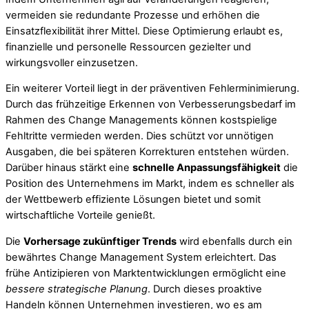
vermeiden sie redundante Prozesse und erhöhen die
Einsatzflexibilität ihrer Mittel. Diese Optimierung erlaubt es,
finanzielle und personelle Ressourcen gezielter und
wirkungsvoller einzusetzen.
Ein weiterer Vorteil liegt in der präventiven Fehlerminimierung.
Durch das frühzeitige Erkennen von Verbesserungsbedarf im
Rahmen des Change Managements können kostspielige
Fehltritte vermieden werden. Dies schützt vor unnötigen
Ausgaben, die bei späteren Korrekturen entstehen würden.
Darüber hinaus stärkt eine
schnelle Anpassungsfähigkeit
die
Position des Unternehmens im Markt, indem es schneller als
der Wettbewerb effiziente Lösungen bietet und somit
wirtschaftliche Vorteile genießt.
Die
Vorhersage zukünftiger Trends
wird ebenfalls durch ein
bewährtes Change Management System erleichtert. Das
frühe Antizipieren von Marktentwicklungen ermöglicht eine
bessere strategische Planung
. Durch dieses proaktive
Handeln können Unternehmen investieren, wo es am