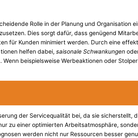
scheidende Rolle in der Planung und Organisation e
nzusetzen. Dies sorgt dafür, dass genügend Mitar
 für Kunden minimiert werden. Durch eine effekti
ationen helfen dabei,
saisonale Schwankungen
oder
Wenn beispielsweise Werbeaktionen oder Stolpertag
ung der Servicequalität bei, da sie sicherstellt, 
nur zu einer optimierten Arbeitsatmosphäre, sonder
rognosen werden nicht nur Ressourcen besser genu