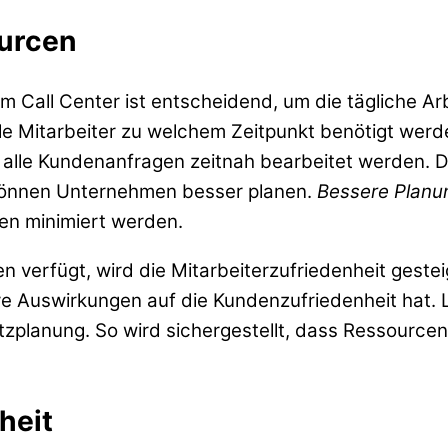
ourcen
m Call Center ist entscheidend, um die tägliche Arbe
le Mitarbeiter zu welchem Zeitpunkt benötigt werden
s alle Kundenanfragen zeitnah bearbeitet werden.
können Unternehmen besser planen.
Bessere Planu
en minimiert werden.
n verfügt, wird die Mitarbeiterzufriedenheit gestei
ve Auswirkungen auf die Kundenzufriedenheit hat. L
atzplanung. So wird sichergestellt, dass Ressource
heit