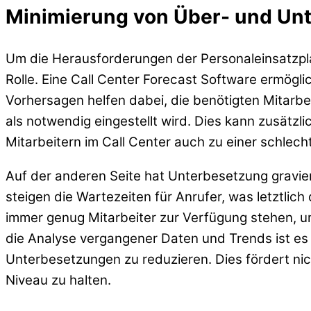
Minimierung von Über- und Un
Um die Herausforderungen der Personaleinsatzpla
Rolle. Eine Call Center Forecast Software ermögl
Vorhersagen helfen dabei, die benötigten Mitarb
als notwendig eingestellt wird. Dies kann zusät
Mitarbeitern im Call Center auch zu einer schlech
Auf der anderen Seite hat Unterbesetzung gravi
steigen die Wartezeiten für Anrufer, was letztli
immer genug Mitarbeiter zur Verfügung stehen, 
die Analyse vergangener Daten und Trends ist es
Unterbesetzungen zu reduzieren. Dies fördert nich
Niveau zu halten.