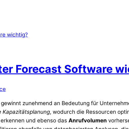
ter Forecast Software wi
ice
gewinnt zunehmend an Bedeutung für Unternehmen, 
 Kapazitätsplanung
, wodurch die Ressourcen opti
n erkennen und ebenso das
Anrufvolumen
vorherse