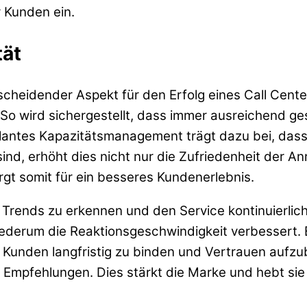
r Kunden ein.
tät
tscheidender Aspekt für den Erfolg eines Call Cente
So wird sichergestellt, dass immer ausreichend ge
lantes Kapazitätsmanagement trägt dazu bei, dass
nd, erhöht dies nicht nur die Zufriedenheit der An
rgt somit für ein besseres Kundenerlebnis.
 Trends zu erkennen und den Service kontinuierli
erum die Reaktionsgeschwindigkeit verbessert. Ein
st, Kunden langfristig zu binden und Vertrauen au
 Empfehlungen. Dies stärkt die Marke und hebt si