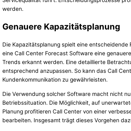
Servicequalität führt. Entscheidungsprozesse pro
werden.
Genauere Kapazitätsplanung
Die Kapazitätsplanung spielt eine entscheidende R
eine Call Center Forecast Software eine genauere
Trends erkannt werden. Eine detaillierte Betracht
entsprechend anzupassen. So kann das Call Cente
Kundenkommunikation zu gewährleisten.
Die Verwendung solcher Software macht nicht nur
Betriebssituation. Die Möglichkeit, auf unerwarte
Planung profitieren Call Center von einer verbesse
bearbeiten. Insgesamt trägt dieses Vorgehen dazu