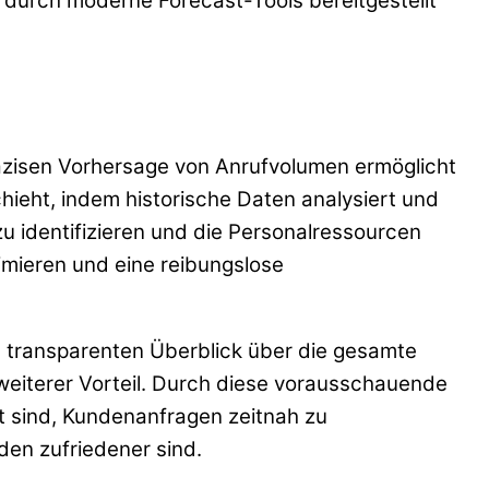
e durch moderne Forecast-Tools bereitgestellt
präzisen Vorhersage von Anrufvolumen ermöglicht
hieht, indem historische Daten analysiert und
zu identifizieren und die Personalressourcen
mieren und eine reibungslose
m transparenten Überblick über die gesamte
 weiterer Vorteil. Durch diese vorausschauende
eit sind, Kundenanfragen zeitnah zu
den zufriedener sind.