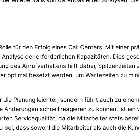
fitieren ebenfalls von datenbasierten Analysen, di
olle für den Erfolg eines Call Centers. Mit einer 
 Analyse der erforderlichen Kapazitäten. Dies gesc
ung des Anrufverhaltens hilft dabei, Spitzenzeiten 
r optimal besetzt werden, um Wartezeiten zu mini
 die Planung leichter, sondern führt auch zu eine
te Änderungen schnell reagieren zu können, ist ein
rten Servicequalität, da die Mitarbeiter stets ber
 bei, dass sowohl die Mitarbeiter als auch die Kun