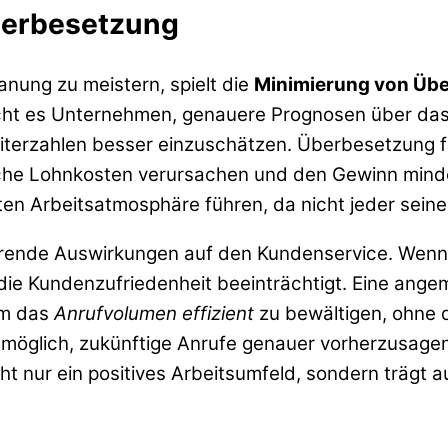
terbesetzung
nung zu meistern, spielt die
Minimierung von Übe
icht es Unternehmen, genauere Prognosen über das
eiterzahlen besser einzuschätzen. Überbesetzung f
zliche Lohnkosten verursachen und den Gewinn min
ten Arbeitsatmosphäre führen, da nicht jeder seine 
erende Auswirkungen auf den Kundenservice. Wenn 
ch die Kundenzufriedenheit beeinträchtigt. Eine an
um das
Anrufvolumen effizient
zu bewältigen, ohne
 möglich, zukünftige Anrufe genauer vorherzusage
t nur ein positives Arbeitsumfeld, sondern trägt a