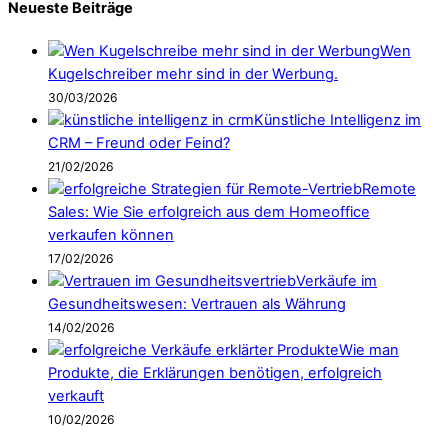
Neueste Beiträge
Wen
Kugelschreiber mehr sind in der Werbung.
30/03/2026
Künstliche Intelligenz im
CRM – Freund oder Feind?
21/02/2026
Remote
Sales: Wie Sie erfolgreich aus dem Homeoffice
verkaufen können
17/02/2026
Verkäufe im
Gesundheitswesen: Vertrauen als Währung
14/02/2026
Wie man
Produkte, die Erklärungen benötigen, erfolgreich
verkauft
10/02/2026