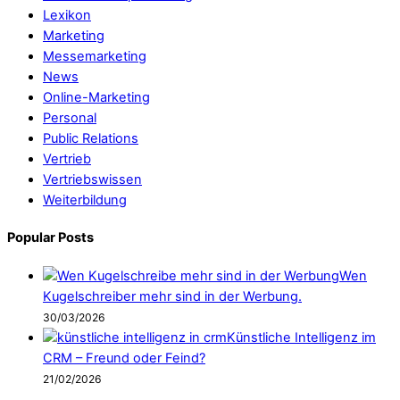
Lexikon
Marketing
Messemarketing
News
Online-Marketing
Personal
Public Relations
Vertrieb
Vertriebswissen
Weiterbildung
Popular Posts
Wen
Kugelschreiber mehr sind in der Werbung.
30/03/2026
Künstliche Intelligenz im
CRM – Freund oder Feind?
21/02/2026