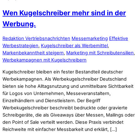
Wen Kugelschreiber mehr sind in der
Werbung.
Redaktion Vertriebsnachrichten
Messemarketing
Effektive
Werbestrategien
,
Kugelschreiber als Werbemittel
,
Markenbekanntheit steigern
,
Marketing mit Schreibutensilien
,
Werbekampagnen mit Kugelschreibern
Kugelschreiber bleiben ein fester Bestandteil deutscher
Werbekampagnen. Als Werbekugelschreiber Deutschland
bieten sie hohe Alltagsnutzung und unmittelbare Sichtbarkeit
für Logos von Unternehmen, Messeveranstaltern,
Einzelhändlern und Dienstleistern. Der Begriff
Werbekugelschreiber beschreibt bedruckte oder gravierte
Schreibgeräte, die als Giveaways über Messen, Mailings oder
den Point of Sale verteilt werden. Diese Praxis verbindet
Reichweite mit einfacher Messbarkeit und erklärt, […]