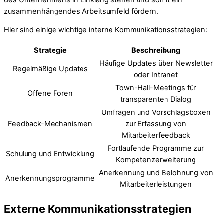
des Unternehmens in Einklang stehen und somit ein
zusammenhängendes Arbeitsumfeld fördern.
Hier sind einige wichtige interne Kommunikationsstrategien:
Strategie
Beschreibung
Häufige Updates über Newsletter
Regelmäßige Updates
oder Intranet
Town-Hall-Meetings für
Offene Foren
transparenten Dialog
Umfragen und Vorschlagsboxen
Feedback-Mechanismen
zur Erfassung von
Mitarbeiterfeedback
Fortlaufende Programme zur
Schulung und Entwicklung
Kompetenzerweiterung
Anerkennung und Belohnung von
Anerkennungsprogramme
Mitarbeiterleistungen
Externe Kommunikationsstrategien