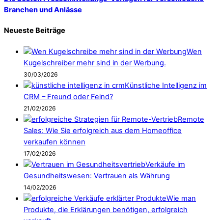
Branchen und Anlässe
Neueste Beiträge
Wen
Kugelschreiber mehr sind in der Werbung.
30/03/2026
Künstliche Intelligenz im
CRM – Freund oder Feind?
21/02/2026
Remote
Sales: Wie Sie erfolgreich aus dem Homeoffice
verkaufen können
17/02/2026
Verkäufe im
Gesundheitswesen: Vertrauen als Währung
14/02/2026
Wie man
Produkte, die Erklärungen benötigen, erfolgreich