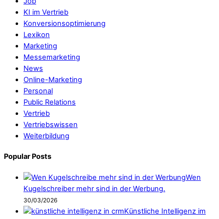
Job
KI im Vertrieb
Konversionsoptimierung
Lexikon
Marketing
Messemarketing
News
Online-Marketing
Personal
Public Relations
Vertrieb
Vertriebswissen
Weiterbildung
Popular Posts
Wen
Kugelschreiber mehr sind in der Werbung.
30/03/2026
Künstliche Intelligenz im