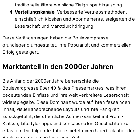
traditionelle ältere weibliche Zielgruppe hinausging.
Verteilungskanäle
: Verbesserte Vertriebsmethoden,
einschließlich Kiosken und Abonnements, steigerten die
Leserschaft und Marktdurchdringung.
Diese Veränderungen haben die Boulevardpresse
grundlegend umgestaltet, ihre Popularität und kommerziellen
Erfolg gesteigert.
Marktanteil in den 2000er Jahren
Bis Anfang der 2000er Jahre beherrschte die
Boulevardpresse über 40 % des Pressemarktes, was ihren
bedeutenden Einfluss und ihre weit verbreitete Leserschaft
widerspiegelte. Diese Dominanz wurde auf ihren fesselnden
Inhalt, visuell ansprechende Layouts und ihre Fähigkeit
zurückgeführt, die öffentliche Aufmerksamkeit mit Promi-
Klatsch, Lifestyle-Tipps und sensationellen Geschichten zu
erfassen. Die folgende Tabelle bietet einen Überblick über den
Boulevardpressemarkt in dieser Zeit: