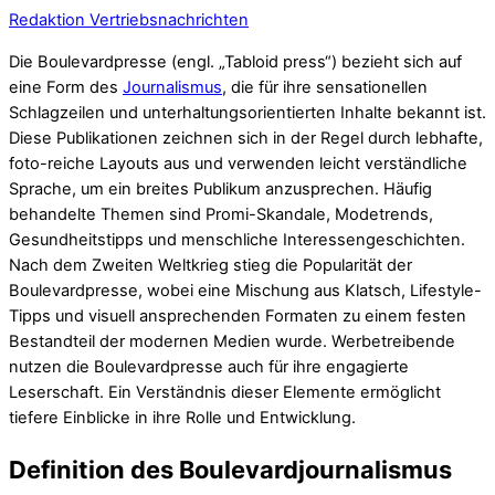
Redaktion Vertriebsnachrichten
Die Boulevardpresse (engl. „Tabloid press“) bezieht sich auf
eine Form des
Journalismus
, die für ihre sensationellen
Schlagzeilen und unterhaltungsorientierten Inhalte bekannt ist.
Diese Publikationen zeichnen sich in der Regel durch lebhafte,
foto-reiche Layouts aus und verwenden leicht verständliche
Sprache, um ein breites Publikum anzusprechen. Häufig
behandelte Themen sind Promi-Skandale, Modetrends,
Gesundheitstipps und menschliche Interessengeschichten.
Nach dem Zweiten Weltkrieg stieg die Popularität der
Boulevardpresse, wobei eine Mischung aus Klatsch, Lifestyle-
Tipps und visuell ansprechenden Formaten zu einem festen
Bestandteil der modernen Medien wurde. Werbetreibende
nutzen die Boulevardpresse auch für ihre engagierte
Leserschaft. Ein Verständnis dieser Elemente ermöglicht
tiefere Einblicke in ihre Rolle und Entwicklung.
Definition des Boulevardjournalismus