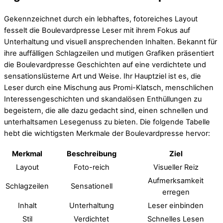
Gekennzeichnet durch ein lebhaftes, fotoreiches Layout
fesselt die Boulevardpresse Leser mit ihrem Fokus auf
Unterhaltung und visuell ansprechenden Inhalten. Bekannt für
ihre auffälligen Schlagzeilen und mutigen Grafiken präsentiert
die Boulevardpresse Geschichten auf eine verdichtete und
sensationslüsterne Art und Weise. Ihr Hauptziel ist es, die
Leser durch eine Mischung aus Promi-Klatsch, menschlichen
Interessengeschichten und skandalösen Enthüllungen zu
begeistern, die alle dazu gedacht sind, einen schnellen und
unterhaltsamen Lesegenuss zu bieten. Die folgende Tabelle
hebt die wichtigsten Merkmale der Boulevardpresse hervor:
Merkmal
Beschreibung
Ziel
Layout
Foto-reich
Visueller Reiz
Aufmerksamkeit
Schlagzeilen
Sensationell
erregen
Inhalt
Unterhaltung
Leser einbinden
Stil
Verdichtet
Schnelles Lesen