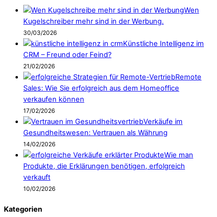
Wen
Kugelschreiber mehr sind in der Werbung.
30/03/2026
Künstliche Intelligenz im
CRM – Freund oder Feind?
21/02/2026
Remote
Sales: Wie Sie erfolgreich aus dem Homeoffice
verkaufen können
17/02/2026
Verkäufe im
Gesundheitswesen: Vertrauen als Währung
14/02/2026
Wie man
Produkte, die Erklärungen benötigen, erfolgreich
verkauft
10/02/2026
Kategorien