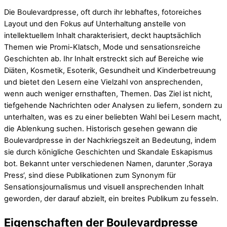
Die Boulevardpresse, oft durch ihr lebhaftes, fotoreiches
Layout und den Fokus auf Unterhaltung anstelle von
intellektuellem Inhalt charakterisiert, deckt hauptsächlich
Themen wie Promi-Klatsch, Mode und sensationsreiche
Geschichten ab. Ihr Inhalt erstreckt sich auf Bereiche wie
Diäten, Kosmetik, Esoterik, Gesundheit und Kinderbetreuung
und bietet den Lesern eine Vielzahl von ansprechenden,
wenn auch weniger ernsthaften, Themen. Das Ziel ist nicht,
tiefgehende Nachrichten oder Analysen zu liefern, sondern zu
unterhalten, was es zu einer beliebten Wahl bei Lesern macht,
die Ablenkung suchen. Historisch gesehen gewann die
Boulevardpresse in der Nachkriegszeit an Bedeutung, indem
sie durch königliche Geschichten und Skandale Eskapismus
bot. Bekannt unter verschiedenen Namen, darunter ‚Soraya
Press‘, sind diese Publikationen zum Synonym für
Sensationsjournalismus und visuell ansprechenden Inhalt
geworden, der darauf abzielt, ein breites Publikum zu fesseln.
Eigenschaften der Boulevardpresse