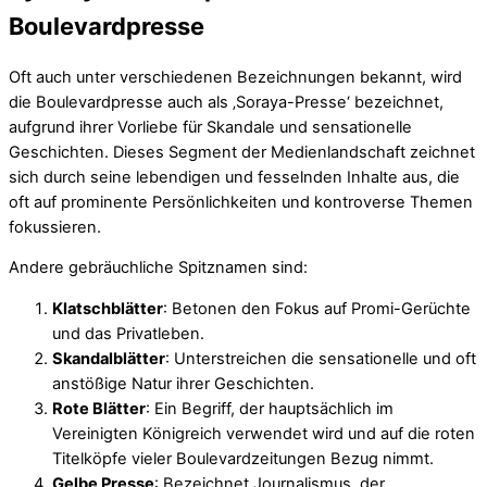
Boulevardpresse
Oft auch unter verschiedenen Bezeichnungen bekannt, wird
die Boulevardpresse auch als ‚Soraya-Presse‘ bezeichnet,
aufgrund ihrer Vorliebe für Skandale und sensationelle
Geschichten. Dieses Segment der Medienlandschaft zeichnet
sich durch seine lebendigen und fesselnden Inhalte aus, die
oft auf prominente Persönlichkeiten und kontroverse Themen
fokussieren.
Andere gebräuchliche Spitznamen sind:
Klatschblätter
: Betonen den Fokus auf Promi-Gerüchte
und das Privatleben.
Skandalblätter
: Unterstreichen die sensationelle und oft
anstößige Natur ihrer Geschichten.
Rote Blätter
: Ein Begriff, der hauptsächlich im
Vereinigten Königreich verwendet wird und auf die roten
Titelköpfe vieler Boulevardzeitungen Bezug nimmt.
Gelbe Presse
: Bezeichnet Journalismus, der