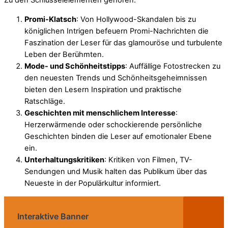
Zu den Schlüsselelementen gehören:
Promi-Klatsch
: Von Hollywood-Skandalen bis zu
königlichen Intrigen befeuern Promi-Nachrichten die
Faszination der Leser für das glamouröse und turbulente
Leben der Berühmten.
Mode- und Schönheitstipps
: Auffällige Fotostrecken zu
den neuesten Trends und Schönheitsgeheimnissen
bieten den Lesern Inspiration und praktische
Ratschläge.
Geschichten mit menschlichem Interesse
:
Herzerwärmende oder schockierende persönliche
Geschichten binden die Leser auf emotionaler Ebene
ein.
Unterhaltungskritiken
: Kritiken von Filmen, TV-
Sendungen und Musik halten das Publikum über das
Neueste in der Populärkultur informiert.
Interaktive Banner