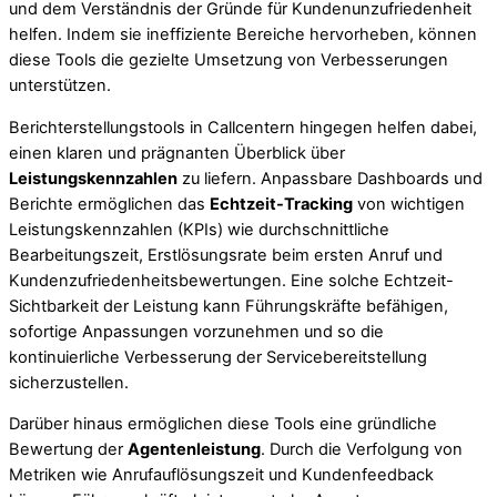
und dem Verständnis der Gründe für Kundenunzufriedenheit
helfen. Indem sie ineffiziente Bereiche hervorheben, können
diese Tools die gezielte Umsetzung von Verbesserungen
unterstützen.
Berichterstellungstools in Callcentern hingegen helfen dabei,
einen klaren und prägnanten Überblick über
Leistungskennzahlen
zu liefern. Anpassbare Dashboards und
Berichte ermöglichen das
Echtzeit-Tracking
von wichtigen
Leistungskennzahlen (KPIs) wie durchschnittliche
Bearbeitungszeit, Erstlösungsrate beim ersten Anruf und
Kundenzufriedenheitsbewertungen. Eine solche Echtzeit-
Sichtbarkeit der Leistung kann Führungskräfte befähigen,
sofortige Anpassungen vorzunehmen und so die
kontinuierliche Verbesserung der Servicebereitstellung
sicherzustellen.
Darüber hinaus ermöglichen diese Tools eine gründliche
Bewertung der
Agentenleistung
. Durch die Verfolgung von
Metriken wie Anrufauflösungszeit und Kundenfeedback