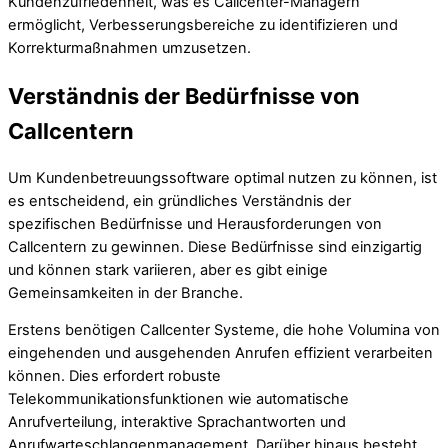
Kundenzufriedenheit, was es Callcenter-Managern
ermöglicht, Verbesserungsbereiche zu identifizieren und
Korrekturmaßnahmen umzusetzen.
Verständnis der Bedürfnisse von
Callcentern
Um Kundenbetreuungssoftware optimal nutzen zu können, ist
es entscheidend, ein gründliches Verständnis der
spezifischen Bedürfnisse und Herausforderungen von
Callcentern zu gewinnen. Diese Bedürfnisse sind einzigartig
und können stark variieren, aber es gibt einige
Gemeinsamkeiten in der Branche.
Erstens benötigen Callcenter Systeme, die hohe Volumina von
eingehenden und ausgehenden Anrufen effizient verarbeiten
können. Dies erfordert robuste
Telekommunikationsfunktionen wie automatische
Anrufverteilung, interaktive Sprachantworten und
Anrufwarteschlangenmanagement. Darüber hinaus besteht