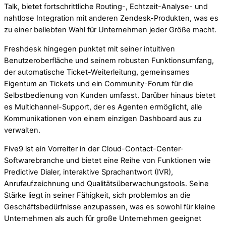
Talk, bietet fortschrittliche Routing-, Echtzeit-Analyse- und
nahtlose Integration mit anderen Zendesk-Produkten, was es
zu einer beliebten Wahl für Unternehmen jeder Größe macht.
Freshdesk hingegen punktet mit seiner intuitiven
Benutzeroberfläche und seinem robusten Funktionsumfang,
der automatische Ticket-Weiterleitung, gemeinsames
Eigentum an Tickets und ein Community-Forum für die
Selbstbedienung von Kunden umfasst. Darüber hinaus bietet
es Multichannel-Support, der es Agenten ermöglicht, alle
Kommunikationen von einem einzigen Dashboard aus zu
verwalten.
Five9 ist ein Vorreiter in der Cloud-Contact-Center-
Softwarebranche und bietet eine Reihe von Funktionen wie
Predictive Dialer, interaktive Sprachantwort (IVR),
Anrufaufzeichnung und Qualitätsüberwachungstools. Seine
Stärke liegt in seiner Fähigkeit, sich problemlos an die
Geschäftsbedürfnisse anzupassen, was es sowohl für kleine
Unternehmen als auch für große Unternehmen geeignet