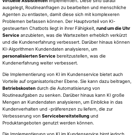
virtuelle Assistenten
implementiert. Diese sind darauf
ausgelegt, Routineanfragen zu bearbeiten und menschliche
Agenten zu entlasten, damit diese sich mit komplexeren
Problemen befassen können. Der Hauptvorteil von KI-
gesteuerten Chatbots liegt in ihrer Fähigkeit,
rund um die Uhr
Service
anzubieten, was die Wartezeiten erheblich verkürzt
und die Kundenerfahrung verbessert. Darüber hinaus können
KI-Algorithmen Kundendaten analysieren, um
personalisierten Service
bereitzustellen, was die
Kundenerfahrung weiter verbessert.
Die Implementierung von KI im Kundenservice bietet auch
Vorteile auf organisatorischer Ebene. Sie kann dazu beitragen,
Betriebskosten
durch die Automatisierung von
Routineaufgaben zu senken. Darüber hinaus kann KI große
Mengen an Kundendaten analysieren, um Einblicke in das
Kundenverhalten und -präferenzen zu liefern, die zur
Verbesserung von
Servicebereitstellung
und
Produktangeboten genutzt werden können.
Die Implementierung von KI im Kundenservice birgt jedoch