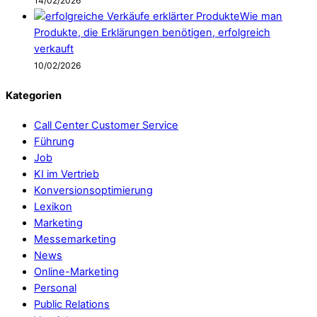
14/02/2026
Wie man
Produkte, die Erklärungen benötigen, erfolgreich
verkauft
10/02/2026
Kategorien
Call Center Customer Service
Führung
Job
KI im Vertrieb
Konversionsoptimierung
Lexikon
Marketing
Messemarketing
News
Online-Marketing
Personal
Public Relations