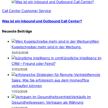
Call Center Customer Service
Was ist ein Inbound und Outbound Call Center?
Neueste Beiträge
Wen
Kugelschreiber mehr sind in der Werbung.
30/03/2026
Künstliche Intelligenz im
CRM – Freund oder Feind?
21/02/2026
Remote
Sales: Wie Sie erfolgreich aus dem Homeoffice
verkaufen können
17/02/2026
Verkäufe im
Gesundheitswesen: Vertrauen als Währung