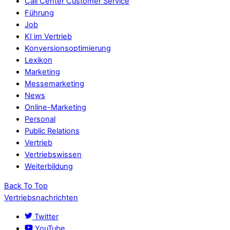
Call Center Customer Service
Führung
Job
KI im Vertrieb
Konversionsoptimierung
Lexikon
Marketing
Messemarketing
News
Online-Marketing
Personal
Public Relations
Vertrieb
Vertriebswissen
Weiterbildung
Back To Top
Vertriebsnachrichten
Twitter
YouTube