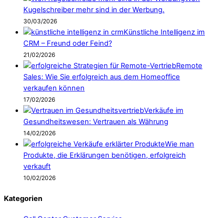
Kugelschreiber mehr sind in der Werbung.
30/03/2026
Künstliche Intelligenz im
CRM – Freund oder Feind?
21/02/2026
Remote
Sales: Wie Sie erfolgreich aus dem Homeoffice
verkaufen können
17/02/2026
Verkäufe im
Gesundheitswesen: Vertrauen als Währung
14/02/2026
Wie man
Produkte, die Erklärungen benötigen, erfolgreich
verkauft
10/02/2026
Kategorien