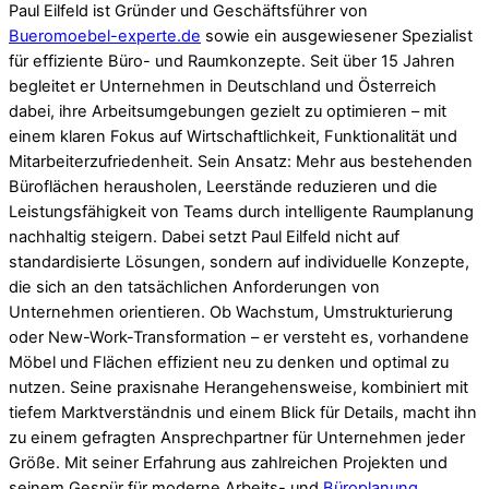
Paul Eilfeld ist Gründer und Geschäftsführer von
Bueromoebel-experte.de
sowie ein ausgewiesener Spezialist
für effiziente Büro- und Raumkonzepte. Seit über 15 Jahren
begleitet er Unternehmen in Deutschland und Österreich
dabei, ihre Arbeitsumgebungen gezielt zu optimieren – mit
einem klaren Fokus auf Wirtschaftlichkeit, Funktionalität und
Mitarbeiterzufriedenheit. Sein Ansatz: Mehr aus bestehenden
Büroflächen herausholen, Leerstände reduzieren und die
Leistungsfähigkeit von Teams durch intelligente Raumplanung
nachhaltig steigern. Dabei setzt Paul Eilfeld nicht auf
standardisierte Lösungen, sondern auf individuelle Konzepte,
die sich an den tatsächlichen Anforderungen von
Unternehmen orientieren. Ob Wachstum, Umstrukturierung
oder New-Work-Transformation – er versteht es, vorhandene
Möbel und Flächen effizient neu zu denken und optimal zu
nutzen. Seine praxisnahe Herangehensweise, kombiniert mit
tiefem Marktverständnis und einem Blick für Details, macht ihn
zu einem gefragten Ansprechpartner für Unternehmen jeder
Größe. Mit seiner Erfahrung aus zahlreichen Projekten und
seinem Gespür für moderne Arbeits- und
Büroplanung