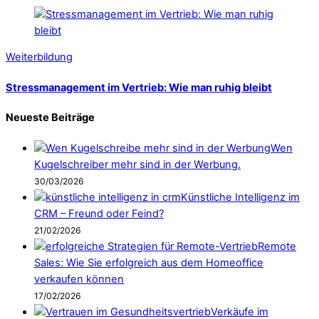
Weiterbildung
Stressmanagement im Vertrieb: Wie man ruhig bleibt
Neueste Beiträge
Wen
Kugelschreiber mehr sind in der Werbung.
30/03/2026
Künstliche Intelligenz im
CRM – Freund oder Feind?
21/02/2026
Remote
Sales: Wie Sie erfolgreich aus dem Homeoffice
verkaufen können
17/02/2026
Verkäufe im