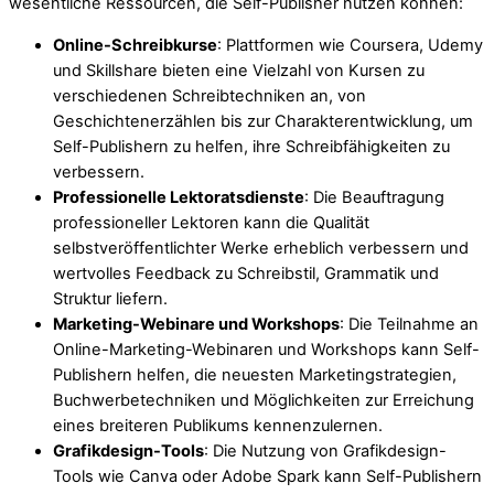
wesentliche Ressourcen, die Self-Publisher nutzen können:
Online-Schreibkurse
: Plattformen wie Coursera, Udemy
und Skillshare bieten eine Vielzahl von Kursen zu
verschiedenen Schreibtechniken an, von
Geschichtenerzählen bis zur Charakterentwicklung, um
Self-Publishern zu helfen, ihre Schreibfähigkeiten zu
verbessern.
Professionelle Lektoratsdienste
: Die Beauftragung
professioneller Lektoren kann die Qualität
selbstveröffentlichter Werke erheblich verbessern und
wertvolles Feedback zu Schreibstil, Grammatik und
Struktur liefern.
Marketing-Webinare und Workshops
: Die Teilnahme an
Online-Marketing-Webinaren und Workshops kann Self-
Publishern helfen, die neuesten Marketingstrategien,
Buchwerbetechniken und Möglichkeiten zur Erreichung
eines breiteren Publikums kennenzulernen.
Grafikdesign-Tools
: Die Nutzung von Grafikdesign-
Tools wie Canva oder Adobe Spark kann Self-Publishern