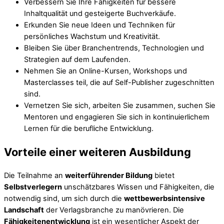
Verbessern Sie Ihre Fähigkeiten für bessere
Inhaltqualität und gesteigerte Buchverkäufe.
Erkunden Sie neue Ideen und Techniken für
persönliches Wachstum und Kreativität.
Bleiben Sie über Branchentrends, Technologien und
Strategien auf dem Laufenden.
Nehmen Sie an Online-Kursen, Workshops und
Masterclasses teil, die auf Self-Publisher zugeschnitten
sind.
Vernetzen Sie sich, arbeiten Sie zusammen, suchen Sie
Mentoren und engagieren Sie sich in kontinuierlichem
Lernen für die berufliche Entwicklung.
Vorteile einer weiteren Ausbildung
Die Teilnahme an
weiterführender Bildung
bietet
Selbstverlegern
unschätzbares Wissen und Fähigkeiten, die
notwendig sind, um sich durch die
wettbewerbsintensive
Landschaft
der Verlagsbranche zu manövrieren. Die
Fähigkeitenentwicklung
ist ein wesentlicher Aspekt der