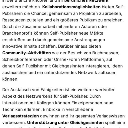
in der Branche knüpfen und ihr
berufliches Netzwerk
erweitern möchten.
Kollaborationsmöglichkeiten
bieten Self-
Publishern die Chance, gemeinsam an Projekten zu arbeiten,
Ressourcen zu teilen und ein größeres Publikum zu erreichen.
Durch die Zusammenarbeit mit anderen Autoren oder
Branchenprofis können Self-Publisher neue Märkte
erschließen und durch gemeinsame Anstrengungen
innovative Inhalte schaffen. Darüber hinaus bieten
Community-Aktivitäten
wie der Besuch von Buchmessen,
Schreibkonferenzen oder Online-Foren Plattformen, auf
denen Self-Publisher mit Gleichgesinnten interagieren, Ideen
austauschen und ein unterstützendes Netzwerk aufbauen
können.
Der Austausch von Fähigkeiten ist ein weiterer wertvoller
Aspekt des Netzwerkens für Self-Publisher. Durch
Interaktionen mit Kollegen können Einzelpersonen neue
Techniken erlernen, Einblicke in verschiedene
Verlagsstrategien
gewinnen und ihr gesamtes Verlagswissen
verbessern.
Unterstützung unter Gleichgesinnten
spielt eine