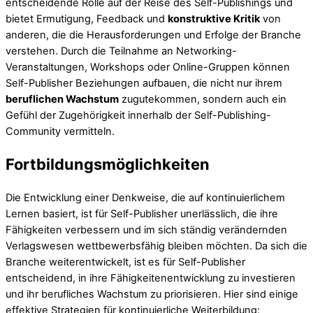
entscheidende Rolle auf der Reise des Self-Publishings und
bietet Ermutigung, Feedback und
konstruktive Kritik
von
anderen, die die Herausforderungen und Erfolge der Branche
verstehen. Durch die Teilnahme an Networking-
Veranstaltungen, Workshops oder Online-Gruppen können
Self-Publisher Beziehungen aufbauen, die nicht nur ihrem
beruflichen Wachstum
zugutekommen, sondern auch ein
Gefühl der Zugehörigkeit innerhalb der Self-Publishing-
Community vermitteln.
Fortbildungsmöglichkeiten
Die Entwicklung einer Denkweise, die auf kontinuierlichem
Lernen basiert, ist für Self-Publisher unerlässlich, die ihre
Fähigkeiten verbessern und im sich ständig verändernden
Verlagswesen wettbewerbsfähig bleiben möchten. Da sich die
Branche weiterentwickelt, ist es für Self-Publisher
entscheidend, in ihre Fähigkeitenentwicklung zu investieren
und ihr berufliches Wachstum zu priorisieren. Hier sind einige
effektive Strategien für kontinuierliche Weiterbildung: