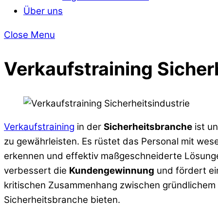
Über uns
Close Menu
Verkaufstraining Sicher
Verkaufstraining
in der
Sicherheitsbranche
ist u
zu gewährleisten. Es rüstet das Personal mit wes
erkennen und effektiv maßgeschneiderte Lösungen
verbessert die
Kundengewinnung
und fördert ei
kritischen Zusammenhang zwischen gründlichem
Sicherheitsbranche bieten.