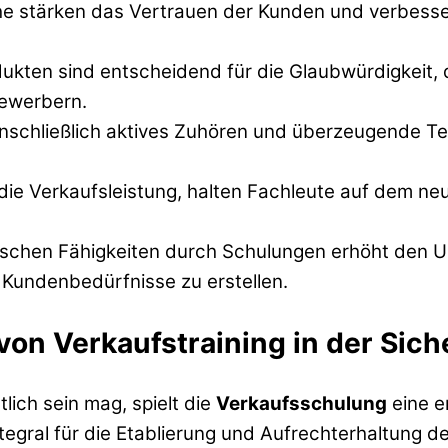
he stärken das Vertrauen der Kunden und verbess
dukten sind entscheidend für die Glaubwürdigkeit, 
ewerbern.
nschließlich aktives Zuhören und überzeugende Tec
 die Verkaufsleistung, halten Fachleute auf dem 
schen Fähigkeiten durch Schulungen erhöht den Um
Kundenbedürfnisse zu erstellen.
von Verkaufstraining in der Sic
tlich sein mag, spielt die
Verkaufsschulung
eine e
tegral für die Etablierung und Aufrechterhaltung d