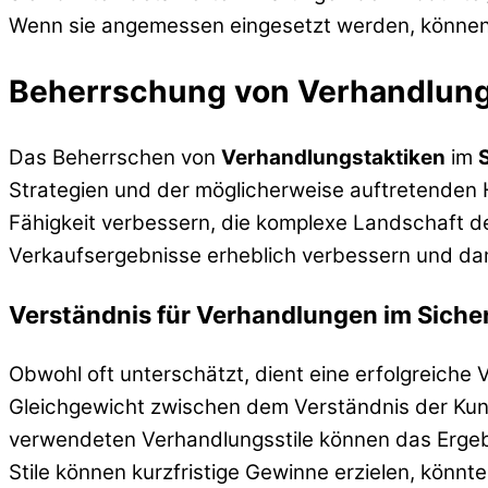
Wenn sie angemessen eingesetzt werden, können 
Beherrschung von Verhandlungs
Das Beherrschen von
Verhandlungstaktiken
im
Strategien und der möglicherweise auftretenden H
Fähigkeit verbessern, die komplexe Landschaft d
Verkaufsergebnisse erheblich verbessern und da
Verständnis für Verhandlungen im Siche
Obwohl oft unterschätzt, dient eine erfolgreiche 
Gleichgewicht zwischen dem Verständnis der Ku
verwendeten Verhandlungsstile können das Ergeb
Stile können kurzfristige Gewinne erzielen, könn