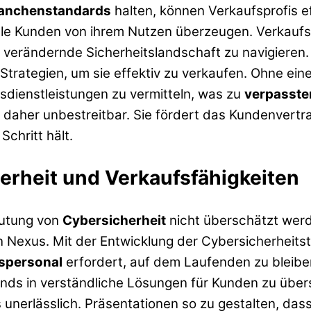
anchenstandards
halten, können Verkaufsprofis e
lle Kunden von ihrem Nutzen überzeugen. Verkaufs
verändernde Sicherheitslandschaft zu navigieren. Si
Strategien, um sie effektiv zu verkaufen. Ohne ei
tsdienstleistungen zu vermitteln, was zu
verpasste
 daher unbestreitbar. Sie fördert das Kundenvert
chritt hält.
herheit und Verkaufsfähigkeiten
eutung von
Cybersicherheit
nicht überschätzt werd
 Nexus. Mit der Entwicklung der Cybersicherheits
spersonal
erfordert, auf dem Laufenden zu bleiben
ends in verständliche Lösungen für Kunden zu übe
unerlässlich. Präsentationen so zu gestalten, dass