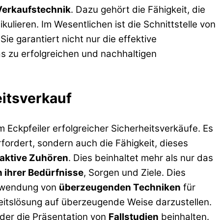
 Verkaufstechnik
. Dazu gehört die Fähigkeit, die
ulieren. Im Wesentlichen ist die Schnittstelle von
e garantiert nicht nur die effektive
as zu erfolgreichen und nachhaltigen
eitsverkauf
 Eckpfeiler erfolgreicher Sicherheitsverkäufe. Es
fordert, sondern auch die Fähigkeit, dieses
aktive Zuhören
. Dies beinhaltet mehr als nur das
 ihrer Bedürfnisse
, Sorgen und Ziele. Dies
Verwendung von
überzeugenden Techniken
für
rheitslösung auf überzeugende Weise darzustellen.
oder die Präsentation von
Fallstudien
beinhalten.