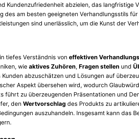
nd Kundenzufriedenheit abzielen, das langfristige 
 des am besten geeigneten Verhandlungsstils für 
eistungen sind unerlässlich, um die Kunst der Ver
in tiefes Verständnis von
effektiven Verhandlungs
niken, wie
aktives Zuhören
,
Fragen stellen
und
Ü
des Kunden abzuschätzen und Lösungen auf überzeu
kritischer Aspekt übersehen wird, wodurch Glaubwür
ts führt zu überzeugenden Präsentationen und De
ufer, den
Wertvorschlag
des Produkts zu artikulie
Bedingungen auszuhandeln. Insgesamt kann das Beh
gern.