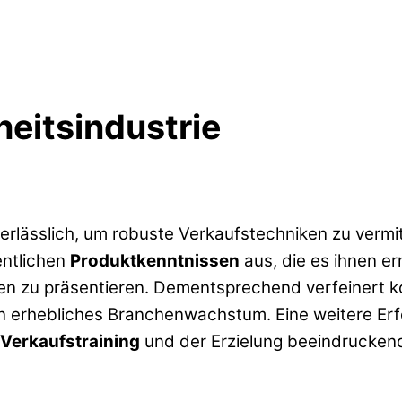
heitsindustrie
nerlässlich, um robuste Verkaufstechniken zu verm
entlichen
Produktkenntnissen
aus, die es ihnen e
 zu präsentieren. Dementsprechend verfeinert kon
n erhebliches Branchenwachstum. Eine weitere Erfo
Verkaufstraining
und der Erzielung beeindrucken