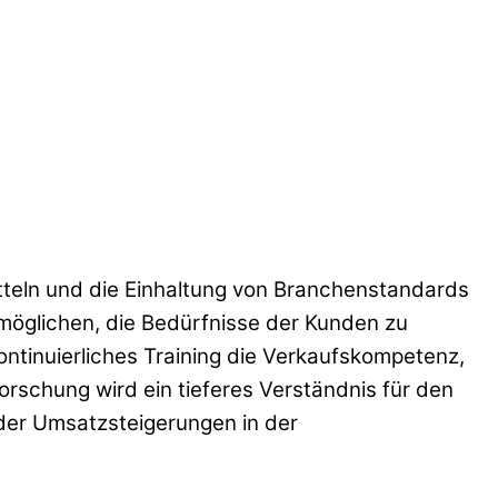
itteln und die Einhaltung von Branchenstandards
rmöglichen, die Bedürfnisse der Kunden zu
tinuierliches Training die Verkaufskompetenz,
rschung wird ein tieferes Verständnis für den
der Umsatzsteigerungen in der