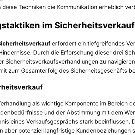
diese Techniken die Kommunikation erheblich ver
taktiken im Sicherheitsverkauf
Sicherheitsverkauf
erfordert ein tiefgreifendes V
indernisse. Durch die Erforschung dieser drei Sch
er Sicherheitsverkaufsverhandlungen zu navigiere
mit zum Gesamterfolg des Sicherheitsgeschäfts be
rheitsverkauf
Verhandlung als wichtige Komponente im Bereich der
ndenbedürfnisse und der Abstimmung mit dem Wer
nis eines Verkaufsgesprächs stark beeinflussen. 
ten aber potenziell langfristige Kundenbeziehungen