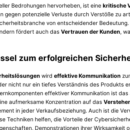
ller Bedrohungen hervorheben, ist eine
kritische
gegen potenzielle Verluste durch Verstöße zu artik
icherheitsbranche von entscheidender Bedeutung. Si
ndern fördert auch das
Vertrauen der Kunden
, w
ssel zum erfolgreichen Sicherh
rheitslösungen
wird
effektive Kommunikation
zum
r nicht nur ein tiefes Verständnis des Produkts er
Kernkomponenten effektiver Kommunikation ist das
 eine aufmerksame Konzentration auf das
Verstehen
lement in jeder Verkaufsbeziehung. Auch ist die 
ese Techniken helfen, die Vorteile der Cybersiche
eigenschaften, Demonstrationen ihrer Wirksamkeit 