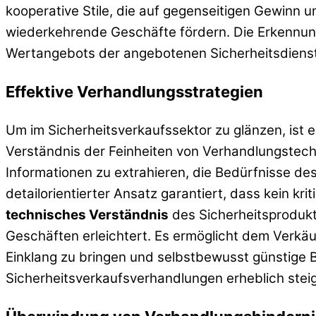
kooperative Stile, die auf gegenseitigen Gewinn u
wiederkehrende Geschäfte fördern. Die Erkennung
Wertangebots der angebotenen Sicherheitsdienstl
Effektive Verhandlungsstrategien
Um im Sicherheitsverkaufssektor zu glänzen, ist e
Verständnis der Feinheiten von Verhandlungstech
Informationen zu extrahieren, die Bedürfnisse 
detailorientierter Ansatz garantiert, dass kein 
technisches Verständnis
des Sicherheitsproduk
Geschäften erleichtert. Es ermöglicht dem Verkä
Einklang zu bringen und selbstbewusst günstige 
Sicherheitsverkaufsverhandlungen erheblich stei