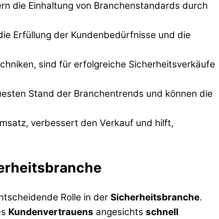
ern die Einhaltung von Branchenstandards durch
die Erfüllung der Kundenbedürfnisse und die
hniken, sind für erfolgreiche Sicherheitsverkäufe
neuesten Stand der Branchentrends und können die
satz, verbessert den Verkauf und hilft,
herheitsbranche
ntscheidende Rolle in der
Sicherheitsbranche
.
es
Kundenvertrauens
angesichts
schnell