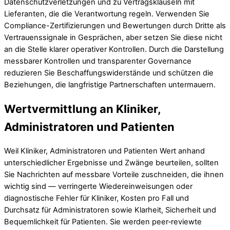
Datenschutzverletzungen und zu Vertragsklauseln mit
Lieferanten, die die Verantwortung regeln. Verwenden Sie
Compliance-Zertifizierungen und Bewertungen durch Dritte als
Vertrauenssignale in Gesprächen, aber setzen Sie diese nicht
an die Stelle klarer operativer Kontrollen. Durch die Darstellung
messbarer Kontrollen und transparenter Governance
reduzieren Sie Beschaffungswiderstände und schützen die
Beziehungen, die langfristige Partnerschaften untermauern.
Wertvermittlung an Kliniker,
Administratoren und Patienten
Weil Kliniker, Administratoren und Patienten Wert anhand
unterschiedlicher Ergebnisse und Zwänge beurteilen, sollten
Sie Nachrichten auf messbare Vorteile zuschneiden, die ihnen
wichtig sind — verringerte Wiedereinweisungen oder
diagnostische Fehler für Kliniker, Kosten pro Fall und
Durchsatz für Administratoren sowie Klarheit, Sicherheit und
Bequemlichkeit für Patienten. Sie werden peer‑reviewte