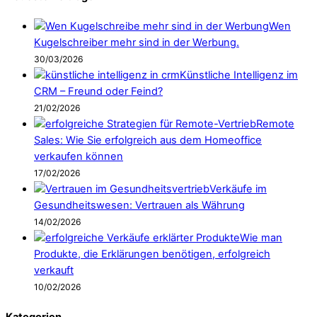
Wen
Kugelschreiber mehr sind in der Werbung.
30/03/2026
Künstliche Intelligenz im
CRM – Freund oder Feind?
21/02/2026
Remote
Sales: Wie Sie erfolgreich aus dem Homeoffice
verkaufen können
17/02/2026
Verkäufe im
Gesundheitswesen: Vertrauen als Währung
14/02/2026
Wie man
Produkte, die Erklärungen benötigen, erfolgreich
verkauft
10/02/2026
Kategorien