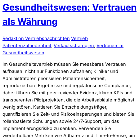
Gesundheitswesen: Vertrauen
als Währung
Redaktion Vertriebsnachrichten
Vertrieb
Patientenzufriedenheit
,
Verkaufsstrategien
,
Vertrauen im
Gesundheitswesen
Im Gesundheitsvertrieb müssen Sie messbares Vertrauen
aufbauen, nicht nur Funktionen aufzählen; Kliniker und
Administratoren priorisieren Patientensicherheit,
reproduzierbare Ergebnisse und regulatorische Compliance,
daher führen Sie mit peer‑reviewter Evidenz, klaren KPIs und
transparenten Pilotprojekten, die die Arbeitsabläufe möglichst
wenig stören. Kartieren Sie Entscheidungsträger,
quantifizieren Sie Zeit‑ und Risikoeinsparungen und bieten Sie
rollenbasierte Schulungen sowie 24/7‑Support, um das
Implementierungsrisiko zu senken. Verwenden Sie
wiederholbare Metriken wie Adhärenz und Time‑to‑Reuse, um