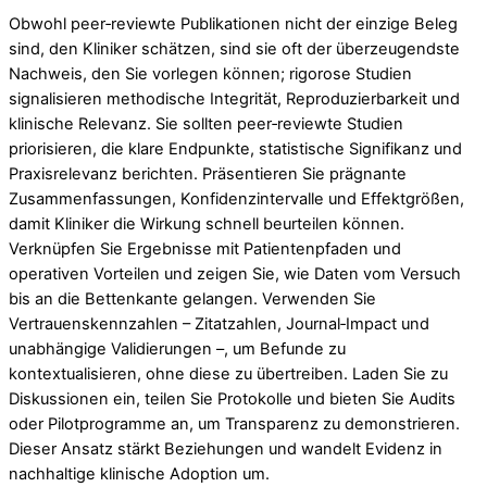
Obwohl peer‑reviewte Publikationen nicht der einzige Beleg
sind, den Kliniker schätzen, sind sie oft der überzeugendste
Nachweis, den Sie vorlegen können; rigorose Studien
signalisieren methodische Integrität, Reproduzierbarkeit und
klinische Relevanz. Sie sollten peer‑reviewte Studien
priorisieren, die klare Endpunkte, statistische Signifikanz und
Praxisrelevanz berichten. Präsentieren Sie prägnante
Zusammenfassungen, Konfidenzintervalle und Effektgrößen,
damit Kliniker die Wirkung schnell beurteilen können.
Verknüpfen Sie Ergebnisse mit Patientenpfaden und
operativen Vorteilen und zeigen Sie, wie Daten vom Versuch
bis an die Bettenkante gelangen. Verwenden Sie
Vertrauenskennzahlen – Zitatzahlen, Journal‑Impact und
unabhängige Validierungen –, um Befunde zu
kontextualisieren, ohne diese zu übertreiben. Laden Sie zu
Diskussionen ein, teilen Sie Protokolle und bieten Sie Audits
oder Pilotprogramme an, um Transparenz zu demonstrieren.
Dieser Ansatz stärkt Beziehungen und wandelt Evidenz in
nachhaltige klinische Adoption um.