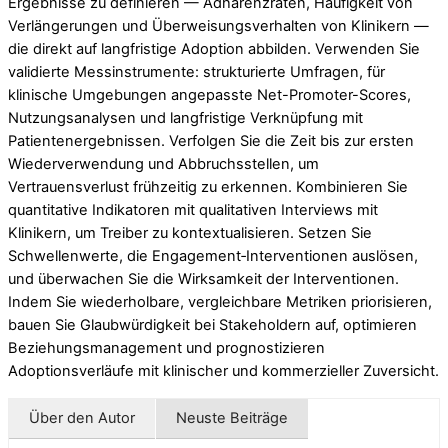
Ergebnisse zu definieren — Adhärenzraten, Häufigkeit von
Verlängerungen und Überweisungsverhalten von Klinikern —
die direkt auf langfristige Adoption abbilden. Verwenden Sie
validierte Messinstrumente: strukturierte Umfragen, für
klinische Umgebungen angepasste Net-Promoter-Scores,
Nutzungsanalysen und langfristige Verknüpfung mit
Patientenergebnissen. Verfolgen Sie die Zeit bis zur ersten
Wiederverwendung und Abbruchsstellen, um
Vertrauensverlust frühzeitig zu erkennen. Kombinieren Sie
quantitative Indikatoren mit qualitativen Interviews mit
Klinikern, um Treiber zu kontextualisieren. Setzen Sie
Schwellenwerte, die Engagement‑Interventionen auslösen,
und überwachen Sie die Wirksamkeit der Interventionen.
Indem Sie wiederholbare, vergleichbare Metriken priorisieren,
bauen Sie Glaubwürdigkeit bei Stakeholdern auf, optimieren
Beziehungsmanagement und prognostizieren
Adoptionsverläufe mit klinischer und kommerzieller Zuversicht.
Über den Autor
Neuste Beiträge