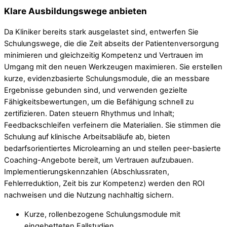
Klare Ausbildungswege anbieten
Da Kliniker bereits stark ausgelastet sind, entwerfen Sie
Schulungswege, die die Zeit abseits der Patientenversorgung
minimieren und gleichzeitig Kompetenz und Vertrauen im
Umgang mit den neuen Werkzeugen maximieren. Sie erstellen
kurze, evidenzbasierte Schulungsmodule, die an messbare
Ergebnisse gebunden sind, und verwenden gezielte
Fähigkeitsbewertungen, um die Befähigung schnell zu
zertifizieren. Daten steuern Rhythmus und Inhalt;
Feedbackschleifen verfeinern die Materialien. Sie stimmen die
Schulung auf klinische Arbeitsabläufe ab, bieten
bedarfsorientiertes Microlearning an und stellen peer-basierte
Coaching-Angebote bereit, um Vertrauen aufzubauen.
Implementierungskennzahlen (Abschlussraten,
Fehlerreduktion, Zeit bis zur Kompetenz) werden den ROI
nachweisen und die Nutzung nachhaltig sichern.
Kurze, rollenbezogene Schulungsmodule mit
eingebetteten Fallstudien