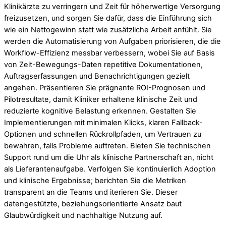
Klinikärzte zu verringern und Zeit für höherwertige Versorgung
freizusetzen, und sorgen Sie dafür, dass die Einführung sich
wie ein Nettogewinn statt wie zusätzliche Arbeit anfühlt. Sie
werden die Automatisierung von Aufgaben priorisieren, die die
Workflow-Effizienz messbar verbessern, wobei Sie auf Basis
von Zeit-Bewegungs-Daten repetitive Dokumentationen,
Auftragserfassungen und Benachrichtigungen gezielt
angehen. Präsentieren Sie prägnante ROI-Prognosen und
Pilotresultate, damit Kliniker erhaltene klinische Zeit und
reduzierte kognitive Belastung erkennen. Gestalten Sie
Implementierungen mit minimalen Klicks, klaren Fallback-
Optionen und schnellen Rückrollpfaden, um Vertrauen zu
bewahren, falls Probleme auftreten. Bieten Sie technischen
Support rund um die Uhr als klinische Partnerschaft an, nicht
als Lieferantenaufgabe. Verfolgen Sie kontinuierlich Adoption
und klinische Ergebnisse; berichten Sie die Metriken
transparent an die Teams und iterieren Sie. Dieser
datengestützte, beziehungsorientierte Ansatz baut
Glaubwürdigkeit und nachhaltige Nutzung auf.