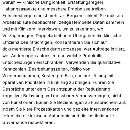
warum — klinische Dringlichkeit, Erstattungsregeln,
Haftungsaspekte und messbare Ergebnisse treiben
Entscheidungen meist mehr als Bequemlichkeit. Sie müssen
Arbeitsabläufe beobachten, zeitgestempelte Daten sammeln
und mit Klinikern interviewen, um zu erkennen, wo
Verzögerungen, Doppelarbeit oder Übergaben die klinische
Effizienz beeinträchtigen. Konzentrieren Sie sich auf
dokumentierte Entscheidungsprozesse: wer Aufträge initiiert,
wer Änderungen autorisiert und welche Protokolle
Entscheidungen einschränken. Verwenden Sie quantitative
Kennzahlen (Bearbeitungszeiten, Risiko von
Wiederaufnahmen, Kosten pro Fall), um Ihre Lösung mit
operativen Prioritäten in Einklang zu bringen. Führen Sie
Gespräche unter dem Gesichtspunkt der Reduzierung
kognitiver Belastung und messbarer Verbesserungen, nicht
von Funktionen. Bauen Sie Beziehungen zu Fürsprechern auf,
indem Sie klare Prozesskarten und gezielte Interventionen
teilen, die die klinische Autonomie und die institutionelle
Governance respektieren.