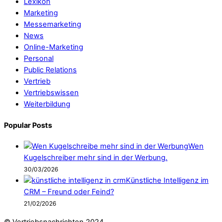
Lexikon
Marketing
Messemarketing
News
Online-Marketing
Personal
Public Relations
Vertrieb
Vertriebswissen
Weiterbildung
Popular Posts
Wen
Kugelschreiber mehr sind in der Werbung.
30/03/2026
Künstliche Intelligenz im
CRM – Freund oder Feind?
21/02/2026
© Vertriebsnachrichten 2024