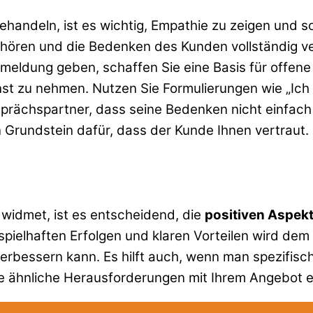
ehandeln, ist es wichtig, Empathie zu zeigen und 
uhören und die Bedenken des Kunden vollständig ver
ldung geben, schaffen Sie eine Basis für offene
st zu nehmen. Nutzen Sie Formulierungen wie „Ich 
esprächspartner, dass seine Bedenken nicht einfac
 Grundstein dafür, dass der Kunde Ihnen vertraut.
widmet, ist es entscheidend, die
positiven Aspek
ielhaften Erfolgen und klaren Vorteilen wird dem 
 verbessern kann. Es hilft auch, wenn man spezifis
e ähnliche Herausforderungen mit Ihrem Angebot e