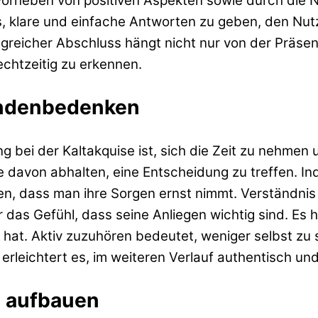
rvorheben von positiven Aspekten sowie durch die
t es, klare und einfache Antworten zu geben, den
lgreicher Abschluss hängt nicht nur von der Präse
chtzeitig zu erkennen.
undenbedenken
 bei der Kaltakquise ist, sich die Zeit zu nehmen 
 davon abhalten, eine Entscheidung zu treffen. Ind
n, dass man ihre Sorgen ernst nimmt. Verständnis s
 das Gefühl, dass seine Anliegen wichtig sind. Es h
en hat. Aktiv zuzuhören bedeutet, weniger selbst 
erleichtert es, im weiteren Verlauf authentisch u
n aufbauen