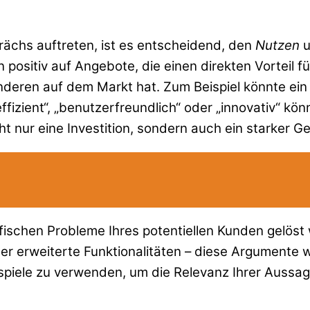
chs auftreten, ist es entscheidend, den
Nutzen
u
positiv auf Angebote, die einen direkten Vorteil f
deren auf dem Markt hat. Zum Beispiel könnte ein 
effizient“, „benutzerfreundlich“ oder „innovativ“ k
 nur eine Investition, sondern auch ein starker Ge
ifischen Probleme Ihres potentiellen Kunden gelös
der erweiterte Funktionalitäten – diese Argumente 
ispiele zu verwenden, um die Relevanz Ihrer Aussag