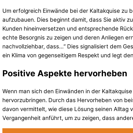
Um erfolgreich Einwände bei der Kaltakquise zu b
aufzubauen. Dies beginnt damit, dass Sie aktiv z
Kunden hineinversetzen und entsprechende Rückme
echte Besorgnis zu zeigen und deren Anliegen ern
nachvollziehbar, dass…“ Dies signalisiert dem G
ein Klima von gegenseitigem Respekt und legt den
Positive Aspekte hervorheben
Wenn man sich den Einwänden in der Kaltakquise 
hervorzubringen. Durch das Hervorheben von beisp
davon vermittelt, wie diese Lösung seinen Alltag
Vergangenheit anführt, um zu zeigen, dass ander