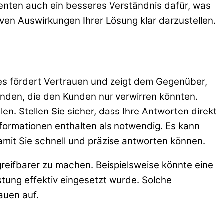
ssenten auch ein besseres Verständnis dafür, was
ven Auswirkungen Ihrer Lösung klar darzustellen.
es fördert Vertrauen und zeigt dem Gegenüber,
enden, die den Kunden nur verwirren könnten.
en. Stellen Sie sicher, dass Ihre Antworten direkt
Informationen enthalten als notwendig. Es kann
damit Sie schnell und präzise antworten können.
greifbarer zu machen. Beispielsweise könnte eine
stung effektiv eingesetzt wurde. Solche
auen auf.