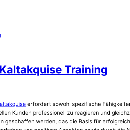
altakquise Training
altakquise
erfordert sowohl spezifische Fähigkeite
llen Kunden professionell zu reagieren und gleic
en geschaffen werden, das die Basis für erfolgrei