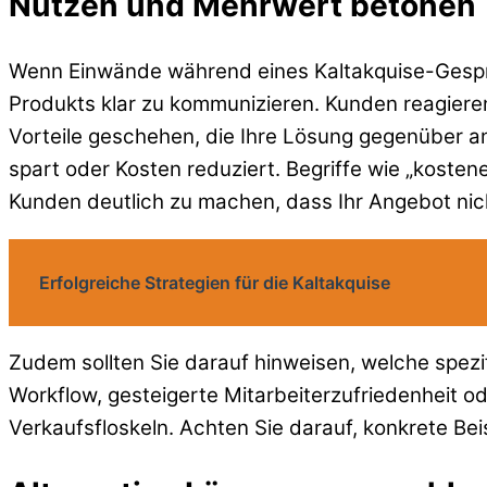
Nutzen und Mehrwert betonen
Wenn Einwände während eines Kaltakquise-Gesprä
Produkts klar zu kommunizieren. Kunden reagieren 
Vorteile geschehen, die Ihre Lösung gegenüber an
spart oder Kosten reduziert. Begriffe wie „kosten
Kunden deutlich zu machen, dass Ihr Angebot nicht
Erfolgreiche Strategien für die Kaltakquise
Zudem sollten Sie darauf hinweisen, welche spez
Workflow, gesteigerte Mitarbeiterzufriedenheit o
Verkaufsfloskeln. Achten Sie darauf, konkrete Be