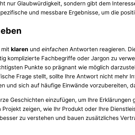
icht nur Glaubwürdigkeit, sondern gibt dem Intere
pezifische und messbare Ergebnisse, um die positi
geben
 mit
klaren
und
einfachen
Antworten reagieren. Di
tig komplizierte Fachbegriffe oder Jargon zu verw
chtigsten Punkte so prägnant wie möglich darzustell
ische Frage stellt, sollte Ihre Antwort nicht mehr 
eren und sich auf häufige Einwände vorzubereiten, 
urze Geschichten einzufügen, um Ihre Erklärungen 
rojekt zeigen, wie Ihr Produkt oder Ihre Dienstlei
esser zu verstehen und bauen zusätzliches Vertr