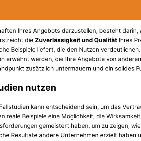
schaften Ihres Angebots darzustellen, besteht dar
rstreicht die
Zuverlässigkeit und Qualität
Ihres Pr
che Beispiele liefert, die den Nutzen verdeutlichen.
en erwähnt werden, die Ihre Angebote von anderen
ndpunkt zusätzlich untermauern und ein solides F
tudien nutzen
allstudien kann entscheidend sein, um das Vertr
n reale Beispiele eine Möglichkeit, die Wirksamkei
usforderungen gemeistert haben, um zu zeigen, wie
che Resultate andere Unternehmen erzielt haben u