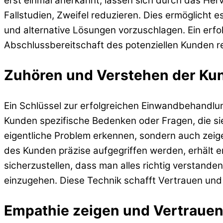
erst einmal anerkannt, lassen sich durch das He
Fallstudien, Zweifel reduzieren. Dies ermöglich
und alternative Lösungen vorzuschlagen. Ein erfo
Abschlussbereitschaft des potenziellen Kunden re
Zuhören und Verstehen der K
Ein Schlüssel zur erfolgreichen Einwandbehandlung
Kunden spezifische Bedenken oder Fragen, die sie
eigentliche Problem erkennen, sondern auch zeige
des Kunden präzise aufgegriffen werden, erhält er
sicherzustellen, dass man alles richtig verstand
einzugehen. Diese Technik schafft Vertrauen und 
Empathie zeigen und Vertraue