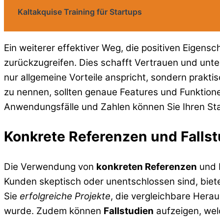
Kaltakquise Training für Startups
Ein weiterer effektiver Weg, die positiven Eigen
zurückzugreifen. Dies schafft Vertrauen und unte
nur allgemeine Vorteile anspricht, sondern praktis
zu nennen, sollten genaue Features und Funktion
Anwendungsfälle und Zahlen können Sie Ihren Sta
Konkrete Referenzen und Falls
Die Verwendung von
konkreten Referenzen
und F
Kunden skeptisch oder unentschlossen sind, biete
Sie
erfolgreiche Projekte
, die vergleichbare Hera
wurde. Zudem können
Fallstudien
aufzeigen, wel