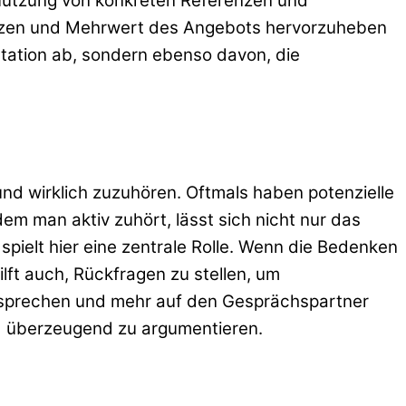
 Nutzung von konkreten Referenzen und
 Nutzen und Mehrwert des Angebots hervorzuheben
ntation ab, sondern ebenso davon, die
und wirklich zuzuhören. Oftmals haben potenzielle
em man aktiv zuhört, lässt sich nicht nur das
pielt hier eine zentrale Rolle. Wenn die Bedenken
ilft auch, Rückfragen zu stellen, um
zu sprechen und mehr auf den Gesprächspartner
nd überzeugend zu argumentieren.