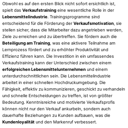
Obwohl es auf den ersten Blick nicht sofort ersichtlich ist,
spielt das
Verkaufstraining
eine wesentliche Rolle in der
Lebensmittelindustrie
. Trainingsprogramme sind
entscheidend für die Förderung der
Verkaufsmotivation
, sie
stellen sicher, dass die Mitarbeiter dazu angetrieben werden,
Ziele zu erreichen und zu übertreffen. Sie fördern auch die
Beteiligung am Training
, was eine aktivere Teilnahme am
Lernprozess fördert und zu erhöhter Produktivität und
Effizienz führen kann. Die Investition in ein umfassendes
Verkaufstraining kann der Unterschied zwischen einem
erfolgreichen Lebensmittelunternehmen
und einem
unterdurchschnittlichen sein. Die Lebensmittelindustrie
arbeitet in einer schnellen Hochdruckumgebung. Die
Fähigkeit, effektiv zu kommunizieren, geschickt zu verhandeln
und schnelle Entscheidungen zu treffen, ist von größter
Bedeutung. Kenntnisreiche und motivierte Verkaufsprofis
können nicht nur den Verkauf ankurbeln, sondern auch
dauerhafte Beziehungen zu Kunden aufbauen, was die
Kundenloyalität
und den Markenruf verbessert.