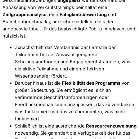
Geschäftsanforderungen
angepasst
werden können. Die
Anpassung von Verkaufstrainings beinhaltet eine
Zielgruppenanalyse
, eine
Fähigkeitsbewertung
und
Branchenbenchmarks, um sicherzustellen, dass der
angepasste Inhalt für das beabsichtigte Publikum relevant und
nützlich ist.
Zunächst hilft das Verständnis der Lernstile der
Teilnehmer bei der Auswahl geeigneter
Schulungsmethoden und Engagementstrategien, was
die aktive Teilnahme und einen effektiven
Wissenstransfer fördert.
Darüber hinaus ist die
Flexibilität des Programms
von
großer Bedeutung. Sie ermöglicht es, sich an
verändernde Geschäftsanforderungen oder
Feedbackmechanismen anzupassen, das zu verstärken,
was funktioniert und das zu überarbeiten, was nicht
funktioniert.
Schließlich ist eine ausreichende
Ressourcenzuweisung
notwendig. Sie garantiert die Verfügbarkeit der für das