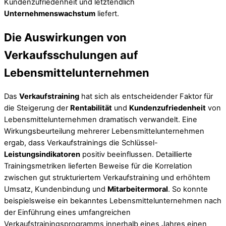
Kundenzufriedenheit und letztendlich
Unternehmenswachstum
liefert.
Die Auswirkungen von
Verkaufsschulungen auf
Lebensmittelunternehmen
Das
Verkaufstraining
hat sich als entscheidender Faktor für
die Steigerung der
Rentabilität
und
Kundenzufriedenheit
von
Lebensmittelunternehmen dramatisch verwandelt. Eine
Wirkungsbeurteilung mehrerer Lebensmittelunternehmen
ergab, dass Verkaufstrainings die Schlüssel-
Leistungsindikatoren
positiv beeinflussen. Detaillierte
Trainingsmetriken lieferten Beweise für die Korrelation
zwischen gut strukturiertem Verkaufstraining und erhöhtem
Umsatz, Kundenbindung und
Mitarbeitermoral
. So konnte
beispielsweise ein bekanntes Lebensmittelunternehmen nach
der Einführung eines umfangreichen
Verkaufstrainingsprogramms innerhalb eines Jahres einen