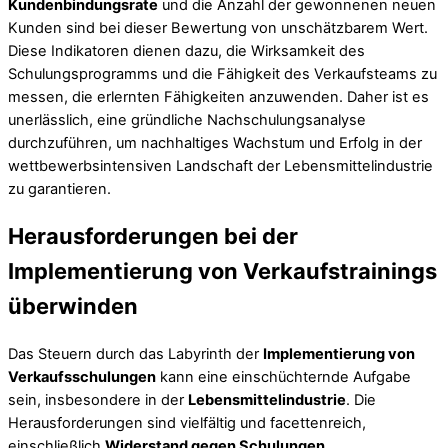
Kundenbindungsrate
und die Anzahl der gewonnenen neuen
Kunden sind bei dieser Bewertung von unschätzbarem Wert.
Diese Indikatoren dienen dazu, die Wirksamkeit des
Schulungsprogramms und die Fähigkeit des Verkaufsteams zu
messen, die erlernten Fähigkeiten anzuwenden. Daher ist es
unerlässlich, eine gründliche Nachschulungsanalyse
durchzuführen, um nachhaltiges Wachstum und Erfolg in der
wettbewerbsintensiven Landschaft der Lebensmittelindustrie
zu garantieren.
Herausforderungen bei der
Implementierung von Verkaufstrainings
überwinden
Das Steuern durch das Labyrinth der
Implementierung von
Verkaufsschulungen
kann eine einschüchternde Aufgabe
sein, insbesondere in der
Lebensmittelindustrie
. Die
Herausforderungen sind vielfältig und facettenreich,
einschließlich
Widerstand gegen Schulungen
,