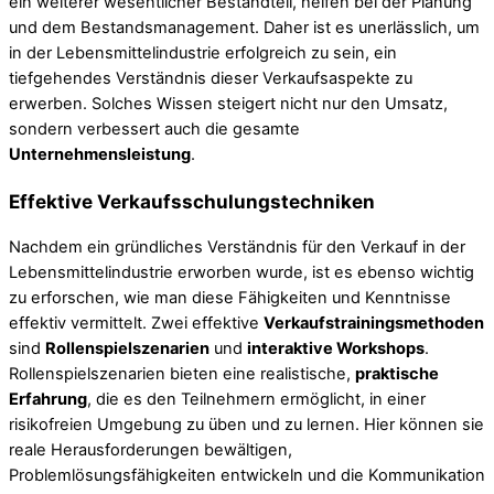
ein weiterer wesentlicher Bestandteil, helfen bei der Planung
und dem Bestandsmanagement. Daher ist es unerlässlich, um
in der Lebensmittelindustrie erfolgreich zu sein, ein
tiefgehendes Verständnis dieser Verkaufsaspekte zu
erwerben. Solches Wissen steigert nicht nur den Umsatz,
sondern verbessert auch die gesamte
Unternehmensleistung
.
Effektive Verkaufsschulungstechniken
Nachdem ein gründliches Verständnis für den Verkauf in der
Lebensmittelindustrie erworben wurde, ist es ebenso wichtig
zu erforschen, wie man diese Fähigkeiten und Kenntnisse
effektiv vermittelt. Zwei effektive
Verkaufstrainingsmethoden
sind
Rollenspielszenarien
und
interaktive Workshops
.
Rollenspielszenarien bieten eine realistische,
praktische
Erfahrung
, die es den Teilnehmern ermöglicht, in einer
risikofreien Umgebung zu üben und zu lernen. Hier können sie
reale Herausforderungen bewältigen,
Problemlösungsfähigkeiten entwickeln und die Kommunikation