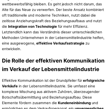
wettbewerbsfähig bleiben. Es geht jedoch nicht darum, das
Alte für das Neue zu verwerfen. Der beste Ansatz kombiniert
oft traditionelle und moderne Techniken, nutzt dabei die
zeitlose Anziehungskraft des Beziehungsaufbaus und nutzt
die
Integration von Technologie
für mehr Effizienz.
Letztendlich kann das Verständnis dieser unterschiedlichen
Methoden Unternehmen in der Lebensmittelindustrie helfen,
eine ausgewogene,
effektive Verkaufsstrategie
zu
entwickeln.
Die Rolle der effektiven Kommunikation
im Verkauf der Lebensmittelindustrie
Effektive Kommunikation ist der Grundpfeiler für
erfolgreiche
Verkäufe
in der Lebensmittelindustrie. Sie umfasst eine
komplexe Mischung aus aktivem Zuhören, überzeugender
Botschaftsübermittlung und Beziehungsaufbau. Diese
Elemente fördern zusammen die
Kundeneinbindung
und
ermöglichen es dem Verkaufspersonal, ein
unvergessliches