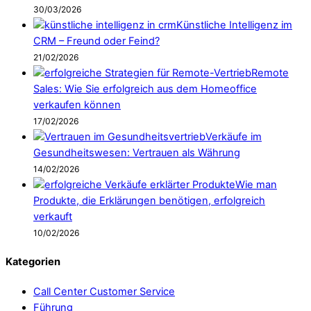
30/03/2026
Künstliche Intelligenz im
CRM – Freund oder Feind?
21/02/2026
Remote
Sales: Wie Sie erfolgreich aus dem Homeoffice
verkaufen können
17/02/2026
Verkäufe im
Gesundheitswesen: Vertrauen als Währung
14/02/2026
Wie man
Produkte, die Erklärungen benötigen, erfolgreich
verkauft
10/02/2026
Kategorien
Call Center Customer Service
Führung