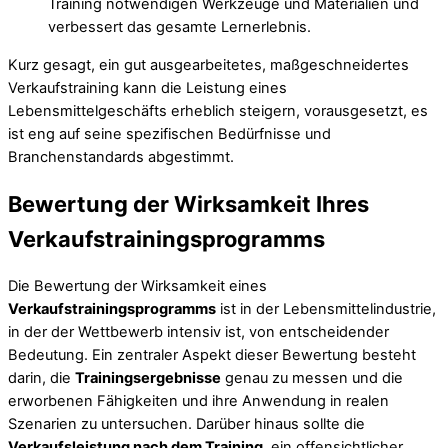
Training notwendigen Werkzeuge und Materialien und
verbessert das gesamte Lernerlebnis.
Kurz gesagt, ein gut ausgearbeitetes, maßgeschneidertes
Verkaufstraining kann die Leistung eines
Lebensmittelgeschäfts erheblich steigern, vorausgesetzt, es
ist eng auf seine spezifischen Bedürfnisse und
Branchenstandards abgestimmt.
Bewertung der Wirksamkeit Ihres
Verkaufstrainingsprogramms
Die Bewertung der Wirksamkeit eines
Verkaufstrainingsprogramms
ist in der Lebensmittelindustrie,
in der der Wettbewerb intensiv ist, von entscheidender
Bedeutung. Ein zentraler Aspekt dieser Bewertung besteht
darin, die
Trainingsergebnisse
genau zu messen und die
erworbenen Fähigkeiten und ihre Anwendung in realen
Szenarien zu untersuchen. Darüber hinaus sollte die
Verkaufsleistung nach dem Training
, ein offensichtlicher