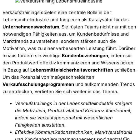
Verkaufstrainings spielen eine zentrale Rolle in der
Lebensmittelindustrie und fungieren als Katalysator für das
Unternehmenswachstum
. Sie rüsten Teams nicht nur mit den
notwendigen Fähigkeiten aus, um Kundenbedürfnisse und
Markttrends zu verstehen, sondern stärken auch die
Motivation, was zu einer verbesserten Leistung führt. Darüber
hinaus fördern sie wichtige
Kundenbeziehungen
, indem sie
den Produktwert effektiv kommunizieren und Wissenslücken
in Bezug auf
Lebensmittelsicherheitsvorschriften
schließen.
Um das Potenzial von maßgeschneiderten
Verkaufsschulungsprogrammen
und aufkommenden Trends
zu entdecken, vertiefen Sie sich weiter in das Thema.
Verkaufstrainings in der Lebensmittelindustrie steigern
die Motivation, Produktivität und Kundenzufriedenheit,
indem sie Verkaufspersonal mit wesentlichen
Fähigkeiten ausstatten.
Effektive Kommunikationstechniken, Marktverständnis
und Kundenbeziehungsmanagement sind zentral für