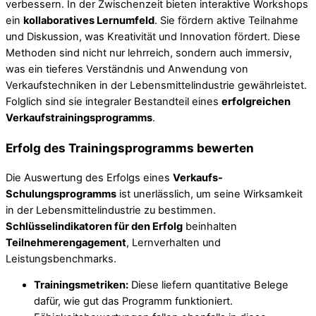
verbessern. In der Zwischenzeit bieten interaktive Workshops
ein
kollaboratives Lernumfeld
. Sie fördern aktive Teilnahme
und Diskussion, was Kreativität und Innovation fördert. Diese
Methoden sind nicht nur lehrreich, sondern auch immersiv,
was ein tieferes Verständnis und Anwendung von
Verkaufstechniken in der Lebensmittelindustrie gewährleistet.
Folglich sind sie integraler Bestandteil eines
erfolgreichen
Verkaufstrainingsprogramms
.
Erfolg des Trainingsprogramms bewerten
Die Auswertung des Erfolgs eines
Verkaufs-
Schulungsprogramms
ist unerlässlich, um seine Wirksamkeit
in der Lebensmittelindustrie zu bestimmen.
Schlüsselindikatoren für den Erfolg
beinhalten
Teilnehmerengagement
, Lernverhalten und
Leistungsbenchmarks.
Trainingsmetriken:
Diese liefern quantitative Belege
dafür, wie gut das Programm funktioniert.