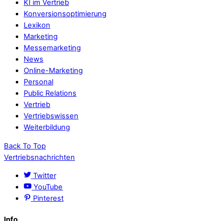
KI im Vertrieb
Konversionsoptimierung
Lexikon
Marketing
Messemarketing
News
Online-Marketing
Personal
Public Relations
Vertrieb
Vertriebswissen
Weiterbildung
Back To Top
Vertriebsnachrichten
Twitter
YouTube
Pinterest
Info