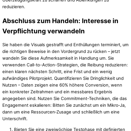
Überzeugungskraft zu schärfen und Ablenkungen zu
reduzieren.
Abschluss zum Handeln: Interesse in
Verpflichtung verwandeln
Sie haben die Visuals gestrafft und Enthüllungen terminiert, um
die richtigen Beweise in den Vordergrund zu rücken – jetzt
wandeln Sie diese Aufmerksamkeit in Handlung um. Sie
verwenden Call-to-Action-Strategien, die Reibung reduzieren:
einen klaren nächsten Schritt, eine Frist und ein wenig
aufwändiges Pilotprojekt. Quantifizieren Sie Dringlichkeit und
Nutzen – Daten zeigen eine 60% höhere Conversion, wenn
ein konkreter Zeitrahmen und ein messbares Ergebnis
angegeben sind. Nutzen Sie Commitment-Techniken, die das
Engagement eskalieren: Bitten Sie zunächst um ein Mikro‑Ja,
dann um eine Ressourcen‑Zusage und schließlich um eine
Unterschrift.
Bieten Sie eine zweiwöchige Testphase mit definierten