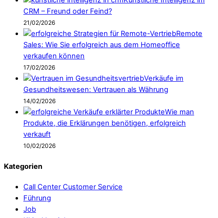
Künstliche Intelligenz im
CRM – Freund oder Feind?
21/02/2026
Remote
Sales: Wie Sie erfolgreich aus dem Homeoffice
verkaufen können
17/02/2026
Verkäufe im
Gesundheitswesen: Vertrauen als Währung
14/02/2026
Wie man
Produkte, die Erklärungen benötigen, erfolgreich
verkauft
10/02/2026
Kategorien
Call Center Customer Service
Führung
Job