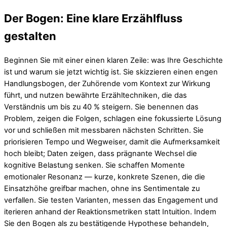
Der Bogen: Eine klare Erzählfluss
gestalten
Beginnen Sie mit einer einen klaren Zeile: was Ihre Geschichte
ist und warum sie jetzt wichtig ist. Sie skizzieren einen engen
Handlungsbogen, der Zuhörende vom Kontext zur Wirkung
führt, und nutzen bewährte Erzähltechniken, die das
Verständnis um bis zu 40 % steigern. Sie benennen das
Problem, zeigen die Folgen, schlagen eine fokussierte Lösung
vor und schließen mit messbaren nächsten Schritten. Sie
priorisieren Tempo und Wegweiser, damit die Aufmerksamkeit
hoch bleibt; Daten zeigen, dass prägnante Wechsel die
kognitive Belastung senken. Sie schaffen Momente
emotionaler Resonanz — kurze, konkrete Szenen, die die
Einsatzhöhe greifbar machen, ohne ins Sentimentale zu
verfallen. Sie testen Varianten, messen das Engagement und
iterieren anhand der Reaktionsmetriken statt Intuition. Indem
Sie den Bogen als zu bestätigende Hypothese behandeln,