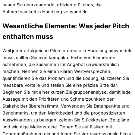
bauen Sie überzeugende, effiziente Pitches, die
Aufmerksamkeit in Handlung verwandeln.
Wesentliche Elemente: Was jeder Pitch
enthalten muss
Weil jeder erfolgreiche Pitch Interesse in Handlung umwandeln
muss, sollten Sie eine kompakte Reihe von Elementen
aufnehmen, die zusammen Ihr Angebot unwiderstehlich
machen: Nennen Sie einen klaren Wertversprechen,
quantifizieren Sie das Problem und die Lösung, skizzieren Sie
messbare Vorteile und stellen Sie eine präzise Bitte dar.
Beginnen Sie mit einer kurzen Zielgruppenanalyse, damit jede
Aussage mit den Prioritäten und Schmerzpunkten der
Stakeholder übereinstimmt. Verwenden Sie Datenpunkte und
Benchmarks, um den Marktbedarf und die prognostizierten
Auswirkungen zu belegen; zeigen Sie Stückkosten, Zeitpläne
und wichtige Meilensteine. Gehen Sie auf Risiken mit
Gegenmaßnahmen ein und fügen Sie Vertrauenssignale hinzu