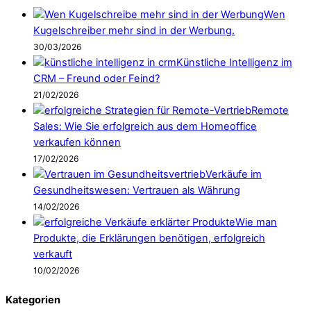
Wen
Kugelschreiber mehr sind in der Werbung.
30/03/2026
Künstliche Intelligenz im
CRM – Freund oder Feind?
21/02/2026
Remote
Sales: Wie Sie erfolgreich aus dem Homeoffice
verkaufen können
17/02/2026
Verkäufe im
Gesundheitswesen: Vertrauen als Währung
14/02/2026
Wie man
Produkte, die Erklärungen benötigen, erfolgreich
verkauft
10/02/2026
Kategorien